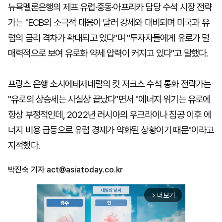
뉴욕멜론은행의 제프 유럽·중동·아프리카 담당 수석 시장 전략
가는 "ECB의 소극적 대응이 달러 강세와 대비되며 미국과 유
럽의 금리 격차가 확대되고 있다"며 "투자자들에게 유로가 덜
매력적으로 보여 유로화 약세 압력이 커지고 있다"고 말했다.
프랑스 은행 소시에테제네랄의 킷 저크스 수석 통화 전략가는
"유로의 상승세는 사실상 끝났다"면서 "에너지 위기는 유로에
항상 부정적인데, 2022년 러시아의 우크라이나 침공 이후 에
너지 비용 급등으로 유럽 경제가 약화된 상황이기 때문"이라고
지적했다.
박진숙 기자
act@asiatoday.co.kr
더보기
arrow_forward_ios