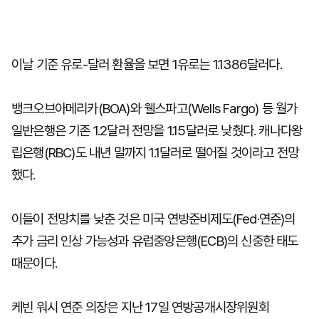
이날 기준 유로-달러 환율을 보면 1유로는 1.1386달러다.
뱅크오브아메리카(BOA)와 웰스파고(Wells Fargo) 등 월가
일반은행은 기존 1.2달러 전망을 1.15달러로 낮췄다. 캐나다왕
립은행(RBC)도 내년 말까지 1.1달러로 떨어질 것이라고 전망
했다.
이들이 전망치를 낮춘 것은 미국 연방준비제도(Fed·연준)의
추가 금리 인상 가능성과 유럽중앙은행(ECB)의 신중한 태도
때문이다.
케빈 워시 연준 의장은 지난 17일 연방공개시장위원회