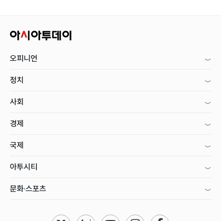
오피니언
정치
사회
경제
국제
아투시티
문화·스포츠