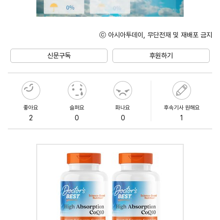
ⓒ 아시아투데이, 무단전재 및 재배포 금지
Unmute
신문구독
후원하기
좋아요
슬퍼요
화나요
후속기사 원해요
2
0
0
1