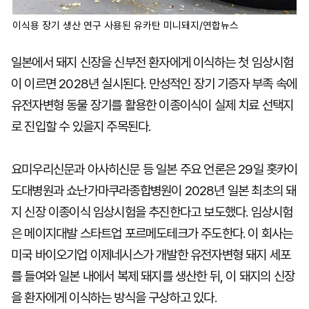
이식용 장기 생산 연구 사용된 유카탄 미니돼지/연합뉴스
일본에서 돼지 신장을 신부전 환자에게 이식하는 첫 임상시험
이 이르면 2028년 실시된다. 만성적인 장기 기증자 부족 속에
유전자변형 동물 장기를 활용한 이종이식이 실제 치료 선택지
로 진입할 수 있을지 주목된다.
요미우리신문과 아사히신문 등 일본 주요 언론은 29일 홋카이
도대병원과 쇼난가마쿠라종합병원이 2028년 일본 최초의 돼
지 신장 이종이식 임상시험을 추진한다고 보도했다. 임상시험
은 메이지대발 스타트업 포르메도테크가 주도한다. 이 회사는
미국 바이오기업 이제네시스가 개발한 유전자변형 돼지 세포
를 들여와 일본 내에서 복제 돼지를 생산한 뒤, 이 돼지의 신장
을 환자에게 이식하는 방식을 구상하고 있다.