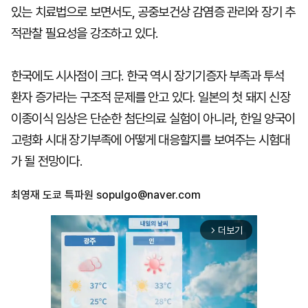
있는 치료법으로 보면서도, 공중보건상 감염증 관리와 장기 추
적관찰 필요성을 강조하고 있다.
한국에도 시사점이 크다. 한국 역시 장기기증자 부족과 투석
환자 증가라는 구조적 문제를 안고 있다. 일본의 첫 돼지 신장
이종이식 임상은 단순한 첨단의료 실험이 아니라, 한일 양국이
고령화 시대 장기부족에 어떻게 대응할지를 보여주는 시험대
가 될 전망이다.
최영재 도쿄 특파원
sopulgo@naver.com
더보기
arrow_forward_ios