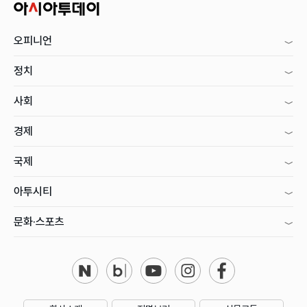
오피니언
정치
사회
경제
국제
아투시티
문화·스포츠