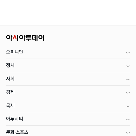
오피니언
정치
사회
경제
국제
아투시티
문화·스포츠