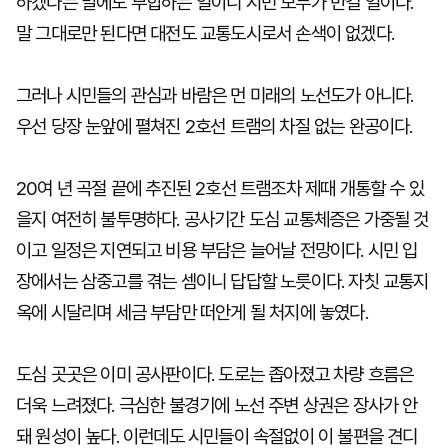
하겠다는 말에도 부합하는 일이니 시민 모두가 반길 일이다.
말 그대로만 된다면 대전도 교통도시로서 손색이 없겠다.
그러나 시민들의 관심과 바람은 먼 미래의 노선도가 아니다.
우선 당장 눈앞에 펼쳐진 2호선 트램의 차질 없는 완공이다.
20여 년 곡절 끝에 추진된 2호선 트램조차 제때 개통할 수 있
을지 여전히 불투명하다. 공사기간 도심 교통체증은 가중될 것
이고 일정은 지연되고 비용 부담은 늘어날 전망이다. 시민 입
장에서는 삼중고를 겪는 셈이니 답답할 노릇이다. 자칫 교통지
옥에 시달리며 세금 부담만 떠안게 될 처지에 놓였다.
도심 곳곳은 이미 공사판이다. 도로는 좁아졌고 차량 흐름은
더욱 느려졌다. 극심한 불경기에 노선 주변 상권은 장사가 안
돼 원성이 높다. 이런데도 시민들이 속절없이 이 불편을 견디