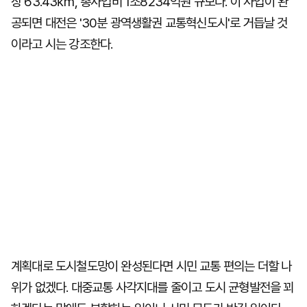
장 63.43㎞, 총사업비 1조8234억원 규모다. 이 사업이 완
공되면 대전은 '30분 광역생활권 교통혁신도시'로 거듭날 것
이라고 시는 강조한다.
계획대로 도시철도망이 완성된다면 시민 교통 편의는 더할 나
위가 없겠다. 대중교통 사각지대를 줄이고 도시 균형발전을 꾀