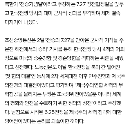
북한이 '전승기념일'이라고 주장하는 7.27 정전협정일을 앞두
고 한국전쟁 당시의 대미 군사적 성과를 부각하며 체제 결속
다지기에 나섰다.
조선중앙통신은 2일 '전승의 7.27을 안아온 군사적 기적들 주
문진 해전에서의 승리' 기사를 통해 한국전쟁 당시 4척의 어뢰
정으로 미국의 중순양함 및 경순양함을 격파하는 위훈을 세웠
다고 선전했다. 노동신문도 이날 한국전쟁을 북미 간 벌어진
'첫 힘의 대결'인 동시에 2차 세계대전 이후 민주진영과 제국주
의진영의 대결전이었다고 평가하며 "제국주의연합 세력의 무
력침공을 물리치는 투쟁은 조국방위전이었을뿐 아니라 세계
의 평화와 안전을 수호하기 위한 정의의 성전"이라고 주장했
다. 남침으로 시작된 6.25전쟁을 제국주의 세력 침략에 대한
방어전이었다는 논리를 되풀이한 것이다.