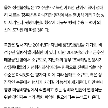
올해 정전협정일은 73주년으로 북한이 5년 단위로 끊어 성대
히 치르는 '정주년'은 아니지만 일각에서는 열병식 개최 가능성
이 제기된다. 평양 미림비행장에 대규모 병력 수송 트럭이 외
신에 포착된 데 따른 것이다.
북한은 앞서 지난 2014년과 지난해 정전협정일을 계기로 '비
정주년 열병식'을 개최한 바 있다. 다만 2014년의 경우 금수산
태양궁전 앞에서 소규모로, 지난해의 경우 '조국해방전쟁시기
상징종대들의 기념행진의식'이라는 명목으로 진행돼 '열병식'
수준은 아니었다는 평가다. 이에 따라 올해도 소규모, 혹은 상
징적인 수준에서 행사가 치러질 가능성이 제기된다. 다만 현재
평양 미림비행장에서 식별되고 있는 장비와 인원이 열병식을
위한 것인지는 추가 동향 파악이 필요하다는 분석도 나온다.