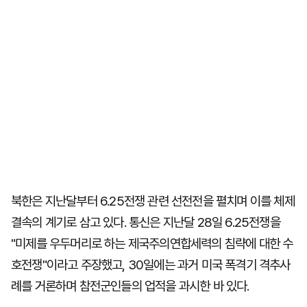
북한은 지난달부터 6.25전쟁 관련 선전전을 펼치며 이를 체제
결속의 계기로 삼고 있다. 통신은 지난달 28일 6.25전쟁을
"미제를 우두머리로 하는 제국주의연합세력의 침략에 대한 수
호전쟁"이라고 주장했고, 30일에는 과거 미국 폭격기 격추사
례를 거론하며 참전군인들의 업적을 과시한 바 있다.