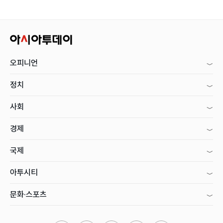
오피니언
정치
사회
경제
국제
아투시티
문화·스포츠