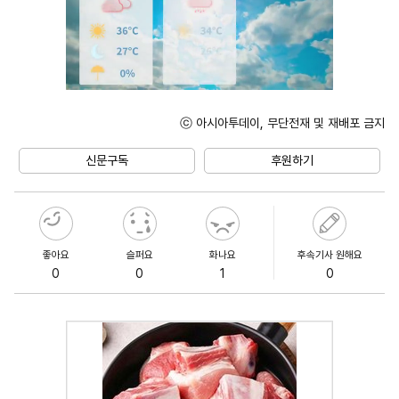
ⓒ 아시아투데이, 무단전재 및 재배포 금지
Unmute
신문구독
후원하기
좋아요
슬퍼요
화나요
후속기사 원해요
0
0
1
0