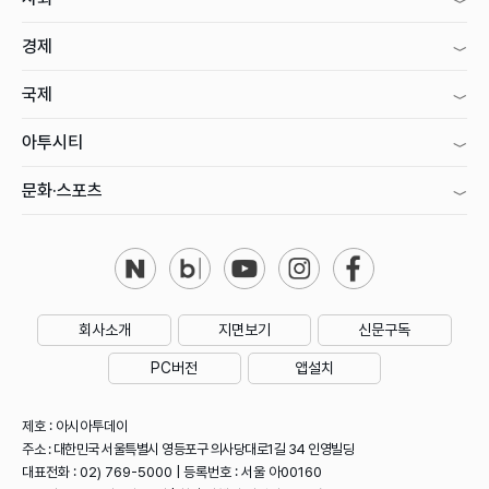
경제
국제
아투시티
문화·스포츠
회사소개
지면보기
신문구독
PC버전
앱설치
제호 : 아시아투데이
주소 : 대한민국 서울특별시 영등포구 의사당대로1길 34 인영빌딩
대표전화 : 02) 769-5000 | 등록번호 : 서울 아00160