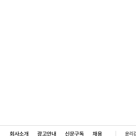
회사소개
광고안내
신문구독
채용
윤리