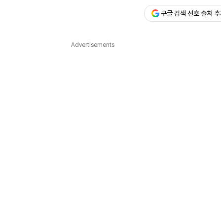
구글 검색 선호 출처 
다국어뉴스
ENGLISH
Tiếng Việt
中文
Advertisements