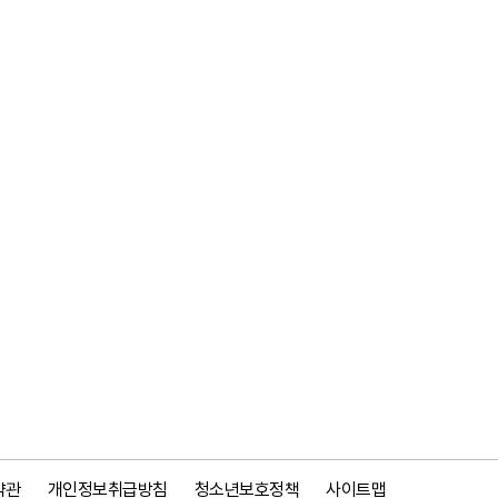
약관
개인정보취급방침
청소년보호정책
사이트맵