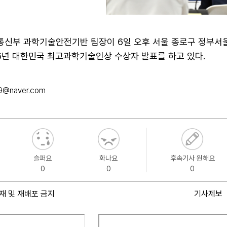
신부 과학기술안전기반 팀장이 6일 오후 서울 종로구 정부서
6년 대한민국 최고과학기술인상 수상자 발표를 하고 있다.
9@naver.com
슬퍼요
화나요
후속기사 원해요
0
0
0
재 및 재배포 금지
기사제보