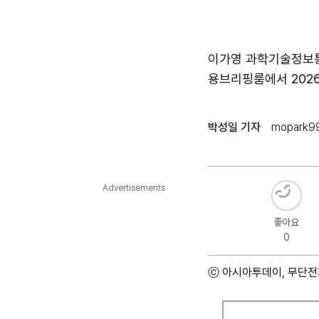
이가영 과학기술정보통
용브리핑룸에서 202
박성일 기자
rnopark9
Advertisements
좋아요
0
ⓒ 아시아투데이, 무단전