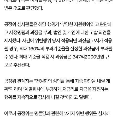
이자보다 적은 이자를 부담, 약 217억원의 경제상 이익을 지원
받은 것으로 판단했다.
공정위 심사관들은 해당 행위가 '부당한 지원행위'라고 판단하
고 시정명령과 과징금 부과, 법인 및 개인에 대한 고발 의견을
제시했다. 사건에 위반행위 당시 적용되던 과징금 고시가 적용
될 경우, 최대 160%의 부과기준율을 산정한 과징금이 부과될
수 있다. 최대 기준율 적용 시 과징금은 347억2000만원 규
모로 추산된다.
공정위 관계자는 "전원회의 심의를 통해 최종 판단을 내릴 계
획"이라며 "계열회사에 부당하게 저금리로 자금을 지원하는
행위를 지속적으로 감시해 나갈 것"이라고 말했다.
이로써 공정위는 명륜당과 관련해 2가지 위반 행위를 심사하