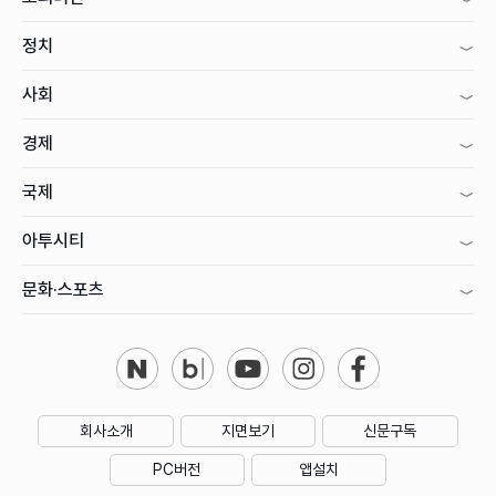
정치
사회
경제
국제
아투시티
문화·스포츠
회사소개
지면보기
신문구독
PC버전
앱설치