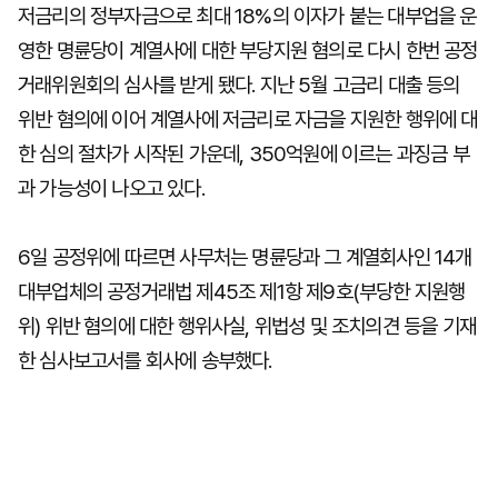
저금리의 정부자금으로 최대 18%의 이자가 붙는 대부업을 운
영한 명륜당이 계열사에 대한 부당지원 혐의로 다시 한번 공정
거래위원회의 심사를 받게 됐다. 지난 5월 고금리 대출 등의
위반 혐의에 이어 계열사에 저금리로 자금을 지원한 행위에 대
한 심의 절차가 시작된 가운데, 350억원에 이르는 과징금 부
과 가능성이 나오고 있다.
6일 공정위에 따르면 사무처는 명륜당과 그 계열회사인 14개
대부업체의 공정거래법 제45조 제1항 제9호(부당한 지원행
위) 위반 혐의에 대한 행위사실, 위법성 및 조치의견 등을 기재
한 심사보고서를 회사에 송부했다.