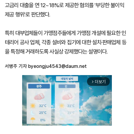
고금리 대출을 연 12~18%로 제공한 혐의를 '부당한 불이익
제공 행위'로 판단했다.
특히 대부업체들이 가맹점주들에게 가맹점 개설에 필요한 인
테리어 공사 업체, 각종 설비와 집기에 대한 설치·판매업체 등
을 특정해 거래하도록 사실상 강제했다는 설명이다.
서병주 기자
byeongju4543@daum.net
더보기
arrow_forward_ios