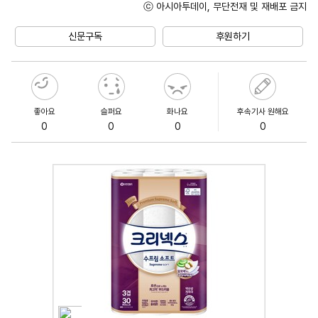
ⓒ 아시아투데이, 무단전재 및 재배포 금지
Unmute
신문구독
후원하기
좋아요
슬퍼요
화나요
후속기사 원해요
0
0
0
0