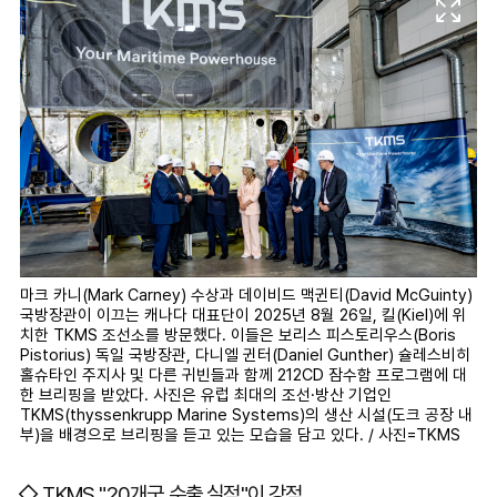
마크 카니(Mark Carney) 수상과 데이비드 맥귄티(David McGuinty)
국방장관이 이끄는 캐나다 대표단이 2025년 8월 26일, 킬(Kiel)에 위
치한 TKMS 조선소를 방문했다. 이들은 보리스 피스토리우스(Boris
Pistorius) 독일 국방장관, 다니엘 귄터(Daniel Gunther) 슐레스비히
홀슈타인 주지사 및 다른 귀빈들과 함께 212CD 잠수함 프로그램에 대
한 브리핑을 받았다. 사진은 유럽 최대의 조선·방산 기업인
TKMS(thyssenkrupp Marine Systems)의 생산 시설(도크 공장 내
부)을 배경으로 브리핑을 듣고 있는 모습을 담고 있다. / 사진=TKMS
◇ TKMS "20개국 수출 실적"이 강점