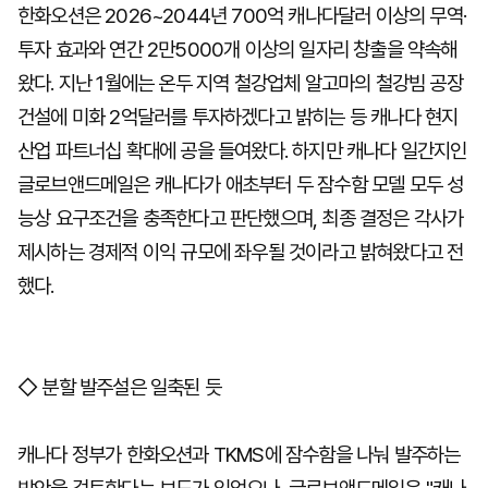
한화오션은 2026~2044년 700억 캐나다달러 이상의 무역·
투자 효과와 연간 2만5000개 이상의 일자리 창출을 약속해
왔다. 지난 1월에는 온두 지역 철강업체 알고마의 철강빔 공장
건설에 미화 2억달러를 투자하겠다고 밝히는 등 캐나다 현지
산업 파트너십 확대에 공을 들여왔다. 하지만 캐나다 일간지인
글로브앤드메일은 캐나다가 애초부터 두 잠수함 모델 모두 성
능상 요구조건을 충족한다고 판단했으며, 최종 결정은 각사가
제시하는 경제적 이익 규모에 좌우될 것이라고 밝혀왔다고 전
했다.
◇ 분할 발주설은 일축된 듯
캐나다 정부가 한화오션과 TKMS에 잠수함을 나눠 발주하는