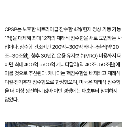
CPSP는 노후한 빅토리아급 잠수함 4척(현재 정상 가동 가능
1척)을 대체해 최대 12척의 재래식 잠수함을 새로 도입하는 사
업이다. 잠수함 건조비만 200억~300억 캐나다달러(약 20
조~30조원), 향후 30년간 운용·유지보수(MRO) 비용까지 더
하면 최대 400억~500억 캐나다달러(약 40조~50조원)에
이를 것으로 추산된다. 캐나다는 핵잠수함을 배제하고 재래식
디젤·전기추진 잠수함으로 한정했으며, 미국은 재래식 잠수함
을 더 이상 생산하지 않아 이번 경쟁에는 애초부터 참여하지
않았다.