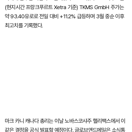
(현지시간 프랑크푸르트 Xetra 기준) TKMS GmbH 주가는
약 93.40유로로 전일 대비 +11.2% 급등하며 3월 중순 이후
최고치를 기록했다.
마크 카니 캐나다 총리는 이날 노바스코샤주 핼리팩스에서 이
같은 결정을 공식 발표할 예정이다. 글로브앤드메일은 소식통