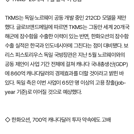
TKMS는 독일·노르웨이 공동 개발 중인 212CD 모델을 제안
했다. 글로브앤드메일에 따르면 TKMS는 그동안 세계 20개국
해군에 잠수함을 수출한 이력이 있는 반면, 한화오션의 잠수함
수출 실적은 한국과 인도네시아에 그친다는 점이 대비됐다. 보
리스 피스토리우스 독일 국방장관은 지난 5월 노르웨이와의
공동 제안이 사업 기간 전체에 걸쳐 캐나다 국내총생산(GDP)
에 860억 캐나다달러의 경제효과를 더할 것이라고 밝힌 바
있다. 독일 측은 이번 사업이 65만 명 이상의 고용 창출(job-
year 기준)로 이어질 것으로 예상했다.
◇ 한화오션, 700억 캐나다달러 투자 약속에도 고배