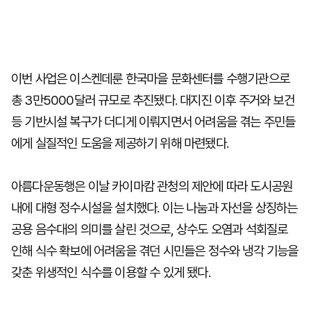
이번 사업은 이스켄데룬 한국마을 문화센터를 수행기관으로
총 3만5000달러 규모로 추진됐다. 대지진 이후 주거와 보건
등 기반시설 복구가 더디게 이뤄지면서 어려움을 겪는 주민들
에게 실질적인 도움을 제공하기 위해 마련됐다.
아름다운동행은 이날 카이마캄 관청의 제안에 따라 도시공원
내에 대형 정수시설을 설치했다. 이는 나눔과 자선을 상징하는
공용 음수대의 의미를 살린 것으로, 상수도 오염과 석회질로
인해 식수 확보에 어려움을 겪던 시민들은 정수와 냉각 기능을
갖춘 위생적인 식수를 이용할 수 있게 됐다.