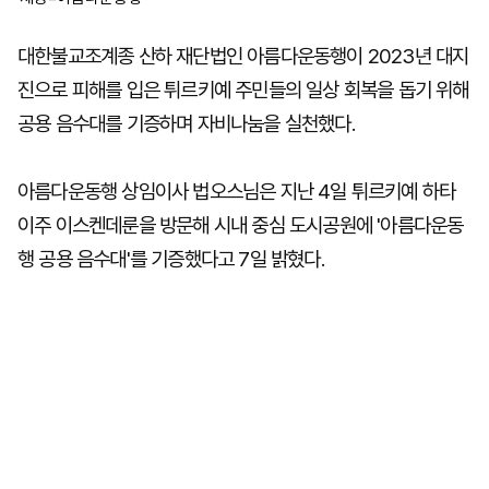
대한불교조계종 산하 재단법인 아름다운동행이 2023년 대지
진으로 피해를 입은 튀르키예 주민들의 일상 회복을 돕기 위해
공용 음수대를 기증하며 자비나눔을 실천했다.
아름다운동행 상임이사 법오스님은 지난 4일 튀르키예 하타
이주 이스켄데룬을 방문해 시내 중심 도시공원에 '아름다운동
행 공용 음수대'를 기증했다고 7일 밝혔다.