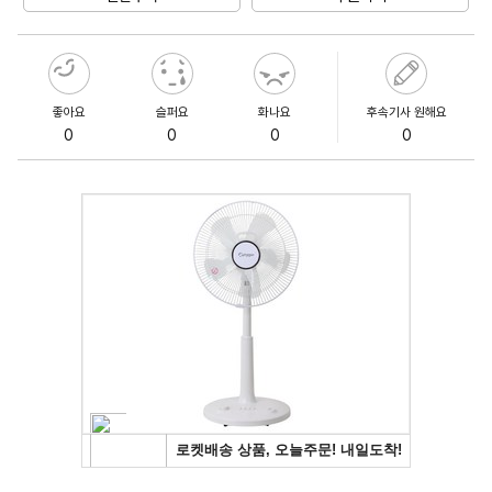
좋아요
슬퍼요
화나요
후속기사 원해요
0
0
0
0