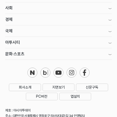
사회
경제
국제
아투시티
문화·스포츠
회사소개
지면보기
신문구독
PC버전
앱설치
제호 : 아시아투데이
주소 : 대한민국 서울특별시 영등포구 의사당대로1길 34 인영빌딩