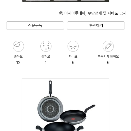
ⓒ 아시아투데이, 무단전재 및 재배포 금지
Unmute
신문구독
후원하기
좋아요
슬퍼요
화나요
후속기사 원해요
12
1
6
6