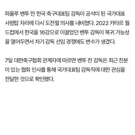
파울루 벤투 전 한국 축구대표팀 감독이 공석이 된 국가대표
사령탑 자리에 다시 도전할 의사를 내비쳤다. 2022 카타르 월
드컵에서 한국을 16강으로 이끌었던 벤투 감독이 복귀 가능성
을 열어두면서 차기 감독 선임 경쟁에도 변수가 생겼다.
7일 대한축구협회 관계자에 따르면 벤투 전 감독은 최근 친분
이 있는 협회 인사를 통해 국가대표팀 감독직에 대한 관심을
전달한 것으로 확인됐다.