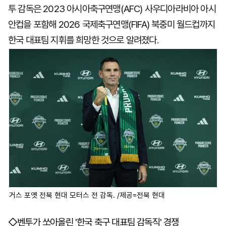
투 감독은 2023 아시아축구연맹(AFC) 사우디아라비아 아시
안컵을 포함해 2026 국제축구연맹(FIFA) 북중미 월드컵까지
한국 대표팀 지휘를 희망한 것으로 알려졌다.
거스 포옛 전북 현대 모터스 전 감독. /제공=전북 현대
◇벤투가 쏘아올린 '한국 축구 대표팀 감독직' 경쟁