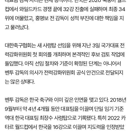
대표팀 감독 자리는 현재 공석이다. 한국은 2026 북중미 월드
컵에서 와일드카드 경쟁 끝에 32강 진출에 실패하며 최종 34
위에 머물렀고, 홍명보 전 감독이 성적 부진에 대한 책임을 지
고 물러났다.
대한축구협회는 새 사령탑 선임을 위해 지난 3일 국가대표 전
력강화위원회 첫 회의를 개최하며 본격적인 후보 검토 작업에
돌입했다. 아직 선임 절차와 기준이 확정된 단계는 아니어서
벤투 감독의 의사가 전력강화위원회 공식 안건으로 전달되지
는 않은 상태다.
벤투 감독은 한국 축구와 이미 깊은 인연을 맺고 있다. 2018년
9월부터 약 4년 4개월 동안 대표팀을 이끌며 단일 임기 기준
역대 한국 대표팀 최장수 사령탑으로 기록됐다. 특히 2022 카
타르 월드컵에서 한국을 16강으로 이끌며 지도력을 인정받았