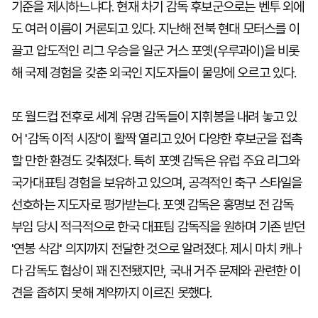
기준을 제시하느냐다. 현재 차기 감독 후보군으로는 벤투 외에
도 여러 이름이 거론되고 있다. 지난해 전북 현대 모터스를 이
끌고 압도적인 리그 우승을 일군 거스 포옛(우루과이)을 비롯
해 국제 경험을 갖춘 외국인 지도자들이 물망에 오르고 있다.
또 월드컵 전후로 세계 유명 감독들이 지휘봉을 내려 놓고 있
어 '감독 이적 시장'이 활짝 열리고 있어 다양한 후보군을 접촉
할 만한 환경도 갖춰졌다. 특히 포옛 감독은 유럽 주요 리그와
국가대표팀 경험을 보유하고 있으며, 공격적인 축구 스타일을
선호하는 지도자로 평가받는다. 포옛 감독은 홍명보 전 감독
부임 당시 적극적으로 한국 대표팀 감독직을 원하며 기존 받던
'연봉 삭감' 의지까지 전달한 것으로 알려졌다. 제시 마치 캐나
다 감독도 협상이 꽤 진전됐지만, 국내 거주 문제와 관련한 이
견을 좁히지 못해 계약까지 이르진 못했다.