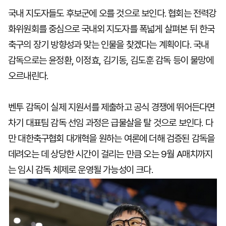
국내 지도자들도 후보군에 오를 것으로 보인다. 협회는 전력강
화위원회를 중심으로 국내외 지도자를 폭넓게 살펴본 뒤 한국
축구의 장기 방향성과 맞는 인물을 찾겠다는 계획이다. 국내
감독으로는 윤정환, 이정효, 김기동, 김도훈 감독 등이 물망에
오르내린다.
벤투 감독이 실제 지원서를 제출하고 공식 경쟁에 뛰어든다면
차기 대표팀 감독 선임 과정은 급물살을 탈 것으로 보인다. 다
만 대한축구협회 대개혁을 원하는 여론에 더해 검증된 감독을
데려오는 데 상당한 시간이 걸리는 만큼 오는 9월 A매치까지
는 임시 감독 체제로 운영될 가능성이 크다.