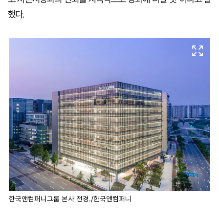
했다.
한국앤컴퍼니그룹 본사 전경./한국앤컴퍼니