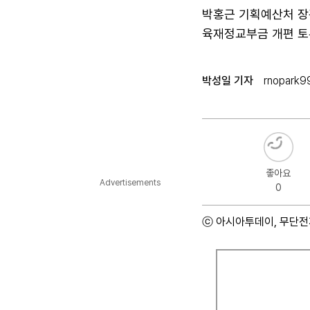
박홍근 기획예산처 장
육재정교부금 개편 토
박성일 기자
rnopark9
좋아요
Advertisements
0
ⓒ 아시아투데이, 무단전