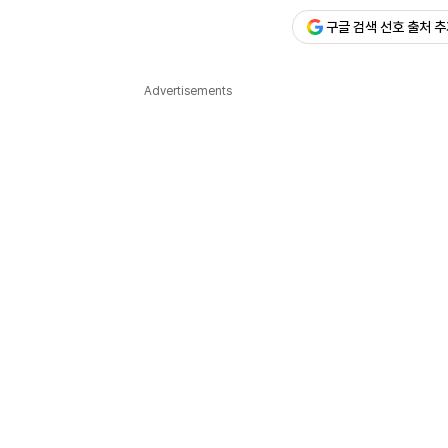
구글 검색 선호 출처 
다국어뉴스
ENGLISH
Tiếng Việt
中文
Advertisements