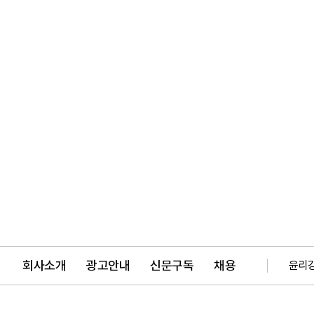
회사소개
광고안내
신문구독
채용
윤리