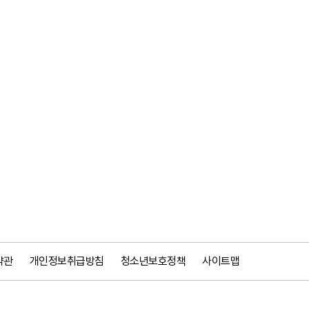
약관
개인정보취급방침
청소년보호정책
사이트맵