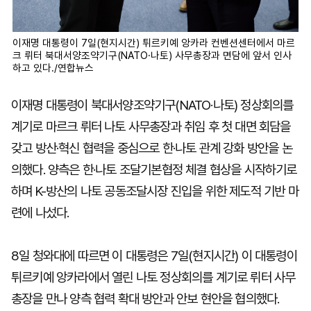
이재명 대통령이 7일(현지시간) 튀르키예 앙카라 컨벤션센터에서 마르
크 뤼터 북대서양조약기구(NATO·나토) 사무총장과 면담에 앞서 인사
하고 있다./연합뉴스
이재명 대통령이 북대서양조약기구(NATO·나토) 정상회의를
계기로 마르크 뤼터 나토 사무총장과 취임 후 첫 대면 회담을
갖고 방산·혁신 협력을 중심으로 한·나토 관계 강화 방안을 논
의했다. 양측은 한·나토 조달기본협정 체결 협상을 시작하기로
하며 K-방산의 나토 공동조달시장 진입을 위한 제도적 기반 마
련에 나섰다.
8일 청와대에 따르면 이 대통령은 7일(현지시간) 이 대통령이
튀르키예 앙카라에서 열린 나토 정상회의를 계기로 뤼터 사무
총장을 만나 양측 협력 확대 방안과 안보 현안을 협의했다.