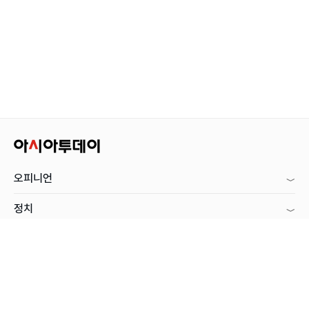
오피니언
정치
사회
경제
국제