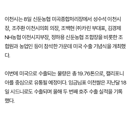
이천시는 8일 신둔농협 미곡종합처리장에서 성수석 이천시
장, 조주환 이천시의회 의장, 조백현 ㈜카린 부대표, 김경제
NH농협 이천시지부장, 정하용 신둔농협 조합장을 비롯한 조
합원과 농업인 등이 참석한 가운데 미국 수출 기념식을 개최했
다.
이번에 미국으로 수출되는 물량은 총 19.76톤으로, 캘리포니
아를 중심으로 유통될 예정이다. 임금님표 이천쌀은 지난달 18
일 시드니로도 수출되며 올해 두 번째 호주 수출 실적을 기록
했다.