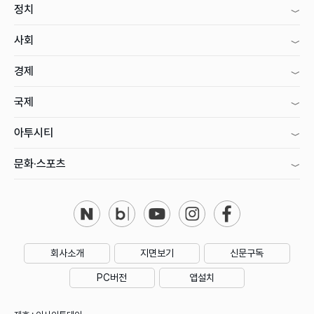
정치
사회
경제
국제
아투시티
문화·스포츠
회사소개
지면보기
신문구독
PC버전
앱설치