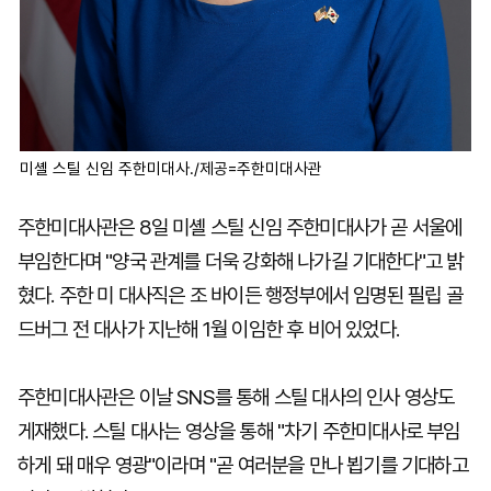
미셸 스틸 신임 주한미대사./제공=주한미대사관
주한미대사관은 8일 미셸 스틸 신임 주한미대사가 곧 서울에
부임한다며 "양국 관계를 더욱 강화해 나가길 기대한다"고 밝
혔다. 주한 미 대사직은 조 바이든 행정부에서 임명된 필립 골
드버그 전 대사가 지난해 1월 이임한 후 비어 있었다.
주한미대사관은 이날 SNS를 통해 스틸 대사의 인사 영상도
게재했다. 스틸 대사는 영상을 통해 "차기 주한미대사로 부임
하게 돼 매우 영광"이라며 "곧 여러분을 만나 뵙기를 기대하고