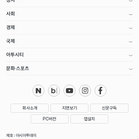
정치
사회
경제
국제
아투시티
문화·스포츠
회사소개
지면보기
신문구독
PC버전
앱설치
제호 : 아시아투데이