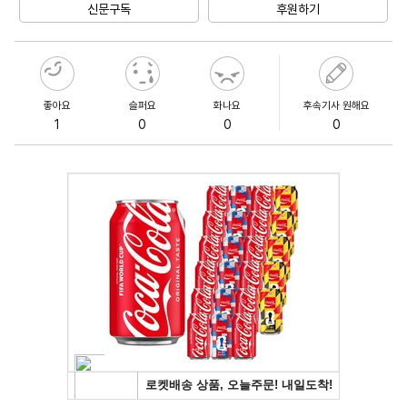
신문구독
후원하기
좋아요
슬퍼요
화나요
후속기사 원해요
1
0
0
0