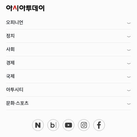
오피니언
정치
사회
경제
국제
아투시티
문화·스포츠