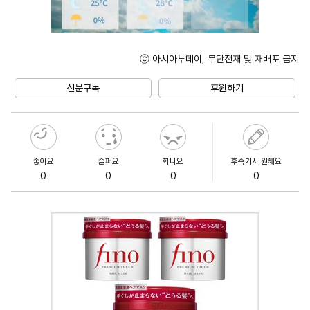
ⓒ 아시아투데이, 무단전재 및 재배포 금지
Unmute
신문구독
후원하기
좋아요
슬퍼요
화나요
후속기사 원해요
0
0
0
0