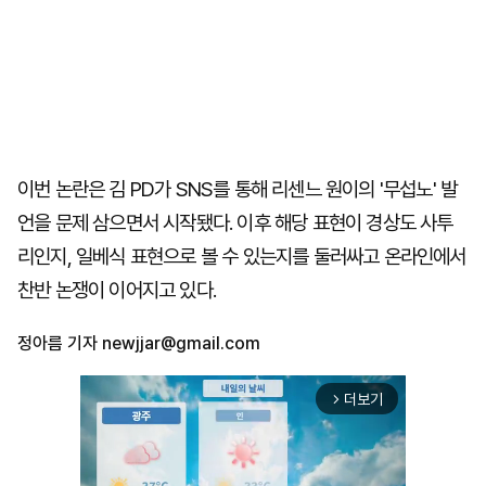
이번 논란은 김 PD가 SNS를 통해 리센느 원이의 '무섭노' 발
언을 문제 삼으면서 시작됐다. 이후 해당 표현이 경상도 사투
리인지, 일베식 표현으로 볼 수 있는지를 둘러싸고 온라인에서
찬반 논쟁이 이어지고 있다.
정아름 기자
newjjar@gmail.com
더보기
arrow_forward_ios