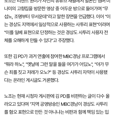
노조는 리센느 원이가 자신의 유튜브 채널에서 일본인 멤버 미
나미의 고향집을 방문한 영상 중 어두운 방으로 들어가며 "무
섭노, 조명부터 무서운데"라고 말한 장면을 언급했다. 이어 "이
는 경상도 지역에서 일상적으로 사용하는 사투리 표현"이라며
"이를 일베 표현으로 단정하는 것은 경상도 사투리 사용자 전
체를 오해하게 만들 수 있다"고 주장했다.
또한 김 PD가 과거 연출에 참여한 MBC경남 프로그램에서
"뭐라 하노", "옛날에 그런 말을 들을 여가가 어딨노", "야가 무
슨 죄를 짓고 저래가 오노?" 등 경상도 사투리 자막이 사용됐
다는 온라인 게시글도 거론했다.
노조는 현재 시청자 게시판에 김 PD를 비판하는 글이 다수 올
라오고 있다며 "지역 공영방송인 MBC경남이 경상도 사투리
를 혐오 표현으로 만든 것 아니냐는 비판과 함께 책임 있는 입