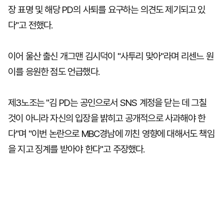
장 표명 및 해당 PD의 사퇴를 요구하는 의견도 제기되고 있
다"고 전했다.
이어 울산 출신 개그맨 김시덕이 "사투리 맞아"라며 리센느 원
이를 응원한 점도 언급했다.
제3노조는 "김 PD는 공인으로서 SNS 계정을 닫는 데 그칠
것이 아니라 자신의 입장을 밝히고 공개적으로 사과해야 한
다"며 "이번 논란으로 MBC경남에 끼친 영향에 대해서도 책임
을 지고 징계를 받아야 한다"고 주장했다.