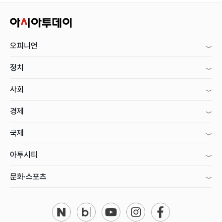
오피니언
정치
사회
경제
국제
아투시티
문화·스포츠