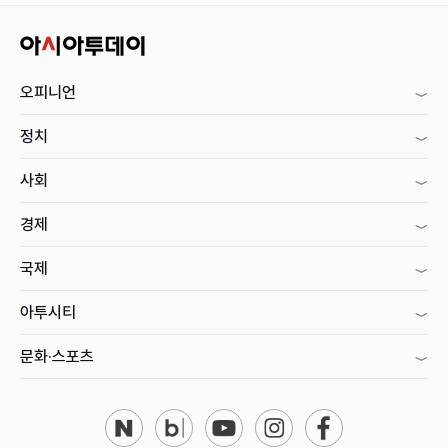
오피니언
정치
사회
경제
국제
아투시티
문화·스포츠