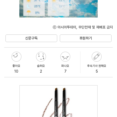
ⓒ 아시아투데이, 무단전재 및 재배포 금지
Unmute
신문구독
후원하기
좋아요
슬퍼요
화나요
후속기사 원해요
10
2
7
5