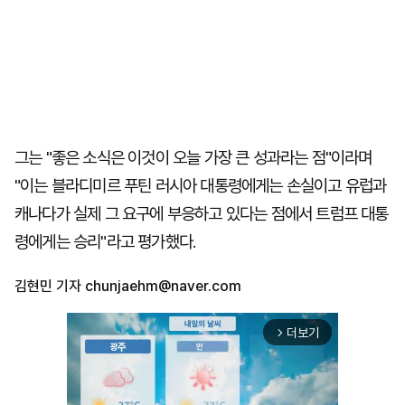
그는 "좋은 소식은 이것이 오늘 가장 큰 성과라는 점"이라며
"이는 블라디미르 푸틴 러시아 대통령에게는 손실이고 유럽과
캐나다가 실제 그 요구에 부응하고 있다는 점에서 트럼프 대통
령에게는 승리"라고 평가했다.
김현민 기자
chunjaehm@naver.com
더보기
arrow_forward_ios