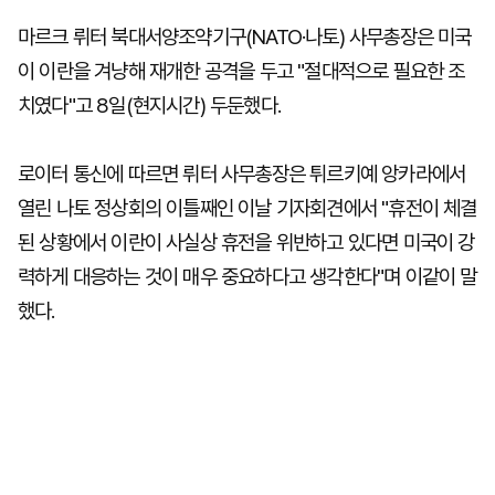
마르크 뤼터 북대서양조약기구(NATO·나토) 사무총장은 미국
이 이란을 겨냥해 재개한 공격을 두고 "절대적으로 필요한 조
치였다"고 8일(현지시간) 두둔했다.
로이터 통신에 따르면 뤼터 사무총장은 튀르키예 앙카라에서
열린 나토 정상회의 이틀째인 이날 기자회견에서 "휴전이 체결
된 상황에서 이란이 사실상 휴전을 위반하고 있다면 미국이 강
력하게 대응하는 것이 매우 중요하다고 생각한다"며 이같이 말
했다.