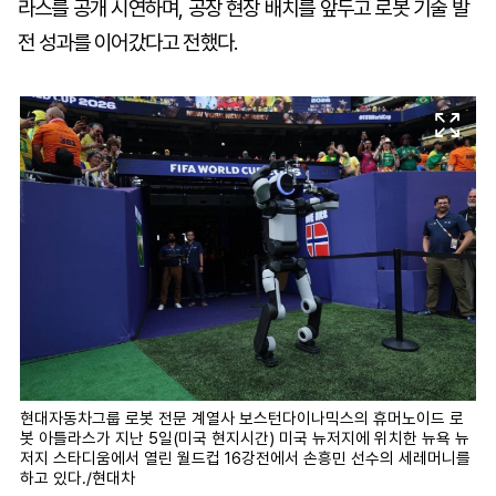
라스를 공개 시연하며, 공장 현장 배치를 앞두고 로봇 기술 발
전 성과를 이어갔다고 전했다.
현대자동차그룹 로봇 전문 계열사 보스턴다이나믹스의 휴머노이드 로
봇 아틀라스가 지난 5일(미국 현지시간) 미국 뉴저지에 위치한 뉴욕 뉴
저지 스타디움에서 열린 월드컵 16강전에서 손흥민 선수의 세레머니를
하고 있다./현대차