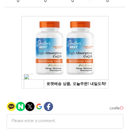
0
0
0
0