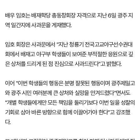
배우 임호는 배재학당 총동창회장 자격으로 지난 6일 광주 지
역 일간지에 사과문을 게재했다.
임호 회장은 사과문에서 "지난 청룡기 전국고교야구선수권대
회에서 배재고 야구부 학생들이 보여준 부적절한 응원으로 깊
은 상처를 드리게 된 점 진심으로 사과드린다"고 밝혔다.
이어 "이번 학생들의 행동은 분명 잘못된 행동이며 광주제일고
와 광주 시민 여러분께 큰 상처와 실망을 안겨드렸다"면서도
"개별 학생들에게만 모든 책임을 돌리기보다 이번 일을 성찰의
기회로 삼아 바른 방향으로 함께 이끌어가야 한다"고 강조했
다.