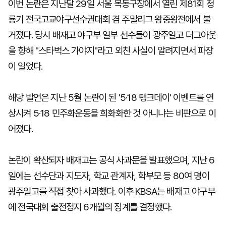
이번 논란은 지난달 29일 서울 목동구장에서 열린 제81회 청
룡기 전국고교야구선수권대회 겸 주말리그 왕중왕전에서 불
거졌다. 당시 배재고 야구부 일부 선수들이 광주일고 더그아웃
을 향해 "스타벅스 가야지"라고 외친 사실이 알려지면서 파장
이 일었다.
해당 발언은 지난 5월 논란이 된 '5·18 탱크데이' 이벤트를 연
상시켜 5·18 민주화운동을 희화화한 것 아니냐는 비판으로 이
어졌다.
논란이 확산되자 배재고는 공식 사과문을 발표했으며, 지난 6
일에는 선수단과 지도자, 학교 관계자, 학부모 등 80여 명이
광주일고를 직접 찾아 사과했다. 이후 KBSA는 배재고 야구부
에 전국대회 출전정지 6개월의 징계를 결정했다.