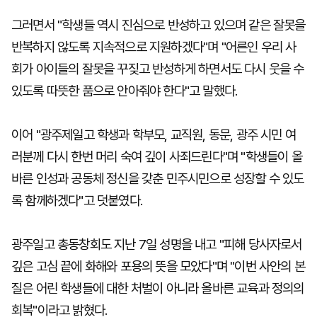
그러면서 "학생들 역시 진심으로 반성하고 있으며 같은 잘못을
반복하지 않도록 지속적으로 지원하겠다"며 "어른인 우리 사
회가 아이들의 잘못을 꾸짖고 반성하게 하면서도 다시 웃을 수
있도록 따뜻한 품으로 안아줘야 한다"고 말했다.
이어 "광주제일고 학생과 학부모, 교직원, 동문, 광주 시민 여
러분께 다시 한번 머리 숙여 깊이 사죄드린다"며 "학생들이 올
바른 인성과 공동체 정신을 갖춘 민주시민으로 성장할 수 있도
록 함께하겠다"고 덧붙였다.
광주일고 총동창회도 지난 7일 성명을 내고 "피해 당사자로서
깊은 고심 끝에 화해와 포용의 뜻을 모았다"며 "이번 사안의 본
질은 어린 학생들에 대한 처벌이 아니라 올바른 교육과 정의의
회복"이라고 밝혔다.