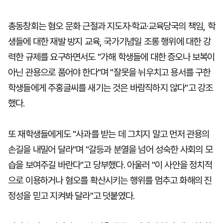
총동창회는 혐오 문화 근절과 지도자·학교·교육당국의 책임, 학
생들에 대한 재발 방지 교육, 국가기념일 조롱 행위에 대한 강
력한 규제를 요구하면서도 "가해 학생들에 대한 증오나 보복이
아닌 관용으로 품어야 한다"며 "잘못을 뉘우치고 용서를 구한
학생들에게 주홍글씨를 새기는 것은 바람직하지 않다"고 강조
했다.
또 재학생들에게도 "사과를 받는 데 그치지 말고 먼저 관용의
손길을 내밀어 달라"며 "갈등과 분열을 넘어 성숙한 사회의 모
습을 보여주길 바란다"고 당부했다. 아울러 "이 사안을 정치적
으로 이용하거나 혐오를 확산시키는 행위를 멈추고 화해의 진
정성을 믿고 지켜봐 달라"고 덧붙였다.