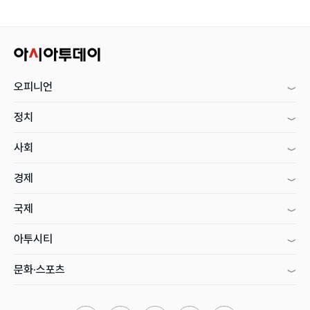
오피니언
정치
사회
경제
국제
아투시티
문화·스포츠