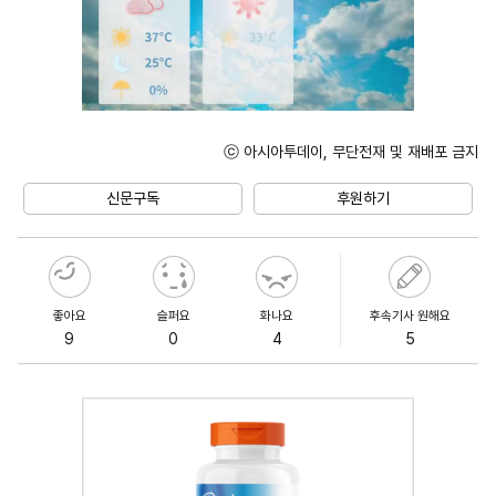
ⓒ 아시아투데이, 무단전재 및 재배포 금지
Unmute
신문구독
후원하기
좋아요
슬퍼요
화나요
후속기사 원해요
9
0
4
5