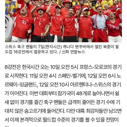
스위스 축구 팬들이 7일(현지시간) 캐나다 밴쿠버에서 열린 북중미 월
드컵 16강전에서 열광하고 있다. / 신화 연합뉴스
8강전은 한국시간 오는 10일 오전 5시 프랑스-모로코의 경기
로 시작한다. 11일 오전 4시 스페인-벨기에, 12일 오전 6시 노
르웨이-잉글랜드, 12일 오전 10시 아르헨티나-스위스의 경기
가 이어진다. 이번 대회부터 참가국이 48개로 늘어나면서 쉴
새 없이 경기를 즐긴 축구 팬들은 급격히 줄어든 경기 수에 기
대치 않은 숨고르기에 들어간다. 다만 대륙 최강자들만 남으면
서 이제 본격적으로 월드컵 수준의 경기를 볼 수 있을 전망이