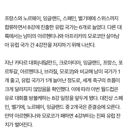
프랑스와 노르웨이, 잉글랜드, 스페인, 벨기에에 스위스까지
합류하면서 8강에 진출한 유럽 국가는 6개로 늘었다. 다른 대
륙에서는 남미의 아르헨티나와 아프리카의 모로코만 살아남
아 유럽 국가 간 4강전을 저지하기 위해 나선다.
지난 카타르 대회(네덜란드, 크로아티아, 잉글랜드, 프랑스, 포
르투갈, 아르헨티나, 브라질, 모로코)와 비교해 남미 국가가 1
개 줄고, 유럽 국가가 1개 늘어난 정도로, 세계 축구의 흐름이
크게 달라지지 않았음을 확인했다. 이에 따라 이번 월드컵은
유로 대회를 방불케하는 8강 일정을 앞두게 됐다. 대진상 스페
인, 벨기에, 노르웨이, 잉글랜드 중 2개국은 준결승에 오른다.
만약 아르헨티나와 모로코가 패하면 4강부터는 진짜 유럽 잔
치가 벌어진다.