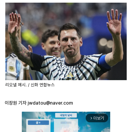
리오넬 메시. / 신화 연합뉴스
이장원 기자
jwdatou@naver.com
더보기
arrow_forward_ios