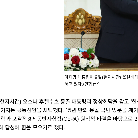
이재명 대통령이 9일(현지시간) 울란바
하고 있다./연합뉴스
현지시간) 오흐나 후렐수흐 몽골 대통령과 정상회담을 갖고 '한
가자는 공동선언을 채택했다. 15년 만의 몽골 국빈 방문을 계
협력과 포괄적경제동반자협정(CEPA) 원칙적 타결을 바탕으로 2
달러 달성에 힘을 모으기로 했다.