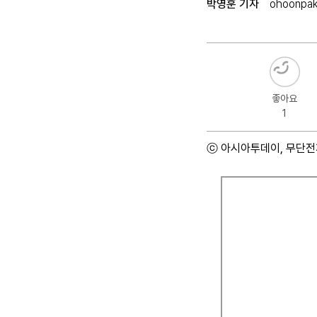
박영훈 기자
ohoonpa
좋아요
1
ⓒ 아시아투데이, 무단전