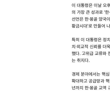
이 대통령은 이날 오
의 가장 큰 성과로 '
선언은 한·몽골 양국이
황금시대'로 만들어 나
특히 이 대통령은 정치
치·외교적 신뢰를 더욱
했다. 고위급 교류와
는 취지다.
경제 분야에서는 핵심광
확대하고 공급망과 핵심
년까지 한·몽골 교역 