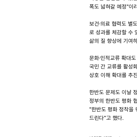
폭도 넓혀갈 예정"이라
보건·의료 협력도 별도
로 성과를 체감할 수 
삶의 질 향상에 기여하
문화·인적교류 확대도 
국민 간 교류를 활성화
상호 이해 확대를 추
한반도 문제도 이날 
정부의 한반도 평화 
"한반도 평화 정착을 
드린다"고 했다.