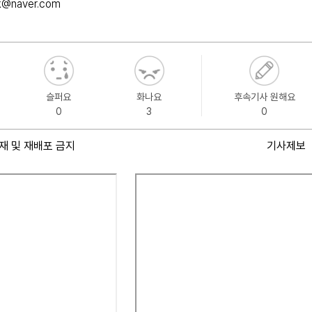
k@naver.com
슬퍼요
화나요
후속기사 원해요
0
3
0
재 및 재배포 금지
기사제보