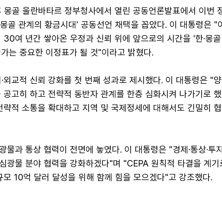
후 몽골 울란바타르 정부청사에서 열린 공동언론발표에서 이번 
한·몽골 관계의 황금시대' 공동선언 채택을 꼽았다. 이 대통령은 "
 30여 년간 쌓아온 우정과 신뢰 위에 앞으로의 시간을 '한·몽
가는 중요한 이정표가 될 것"이라고 밝혔다.
·외교적 신뢰 강화를 첫 번째 성과로 제시했다. 이 대통령은 "
 공고히 하고 전략적 동반자 관계를 한층 심화시켜 나가기로 했
 전략적 소통을 확대하고 지역 및 국제정세에 대해서도 긴밀히 
물과 통상 협력이 전면에 놓였다. 이 대통령은 "경제·통상·투
광물 분야 협력을 강화하겠다"며 "CEPA 원칙적 타결을 계기로
규모 10억 달러 달성을 위해 함께 힘을 모으겠다"고 강조했다.