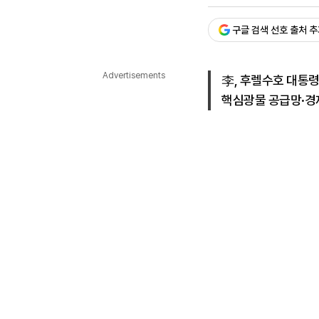
승인 : 2026. 07. 09. 18:
다국어뉴스
ENGLISH
Tiếng Việt
中文
구글 검색 선호 출처 
Advertisements
李, 후렐수호 대통
핵심광물 공급망·경