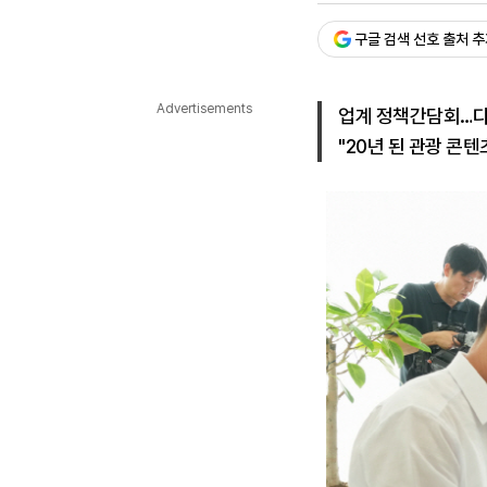
다국어뉴스
ENGLISH
Tiếng Việt
中文
구글 검색 선호 출처 
Advertisements
업계 정책간담회…디
"20년 된 관광 콘