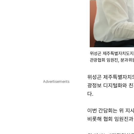
위성곤 제주특별자치도지사
관광협회 임원진, 분과위
위성곤 제주특별자치도
Advertisements
광정보 디지털화와 친
다.
이번 간담회는 위 지
비롯해 협회 임원진과 