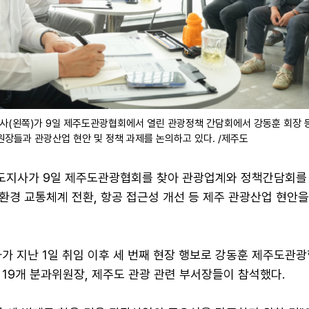
(왼쪽)가 9일 제주도관광협회에서 열린 관광정책 간담회에서 강동훈 회장 
원장들과 관광산업 현안 및 정책 과제를 논의하고 있다. /제주도
지사가 9일 제주도관광협회를 찾아 관광업계와 정책간담회를 
환경 교통체계 전환, 항공 접근성 개선 등 제주 관광산업 현안
사가 지난 1일 취임 이후 세 번째 현장 행보로 강동훈 제주도관
19개 분과위원장, 제주도 관광 관련 부서장들이 참석했다.