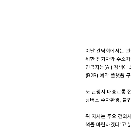
이날 간담회에서는 관
위한 전기차와 수소차
인공지능(AI) 검색에
(B2B) 예약 플랫폼
또 관광지 대중교통 접
광버스 주차환경, 불법
위 지사는 주요 건의
책을 마련하겠다"고 