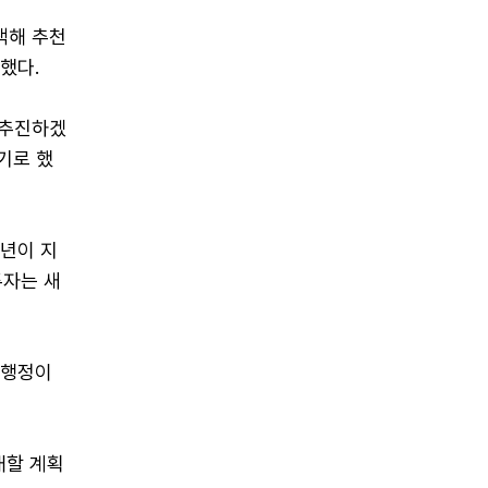
색해 추천
했다.
 추진하겠
기로 했
0년이 지
투자는 새
 행정이
내할 계획