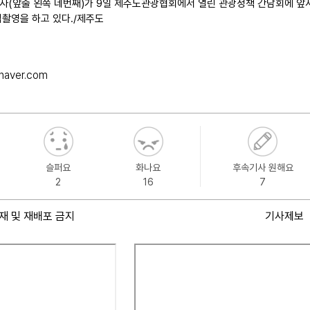
(앞줄 왼쪽 네번째)가 9일 제주도관광협회에서 열린 관광정책 간담회에 앞
촬영을 하고 있다./제주도
@naver.com
슬퍼요
화나요
후속기사 원해요
2
16
7
재 및 재배포 금지
기사제보