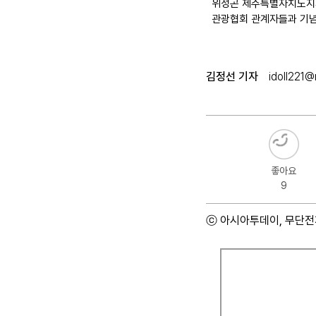
위성곤 제주특별자치도지사
관광협회 관계자들과 기념
김정선 기자
idoll221
좋아요
9
ⓒ 아시아투데이, 무단전