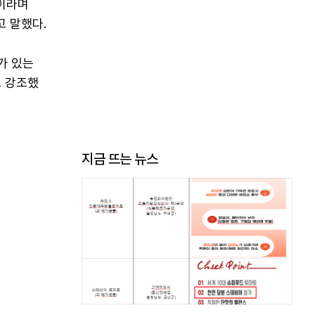
"이라며
 말했다.
가 있는
고 강조했
지금 뜨는 뉴스