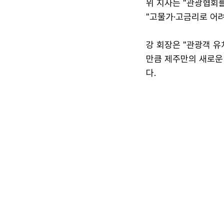
위 지사는 "관광협회
"고물가·고금리로 어
강 회장은 "관광객 
만큼 제주만의 새로운
다.