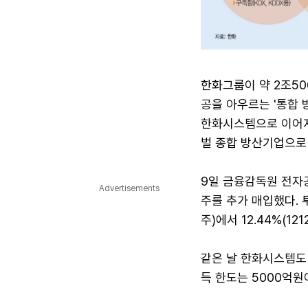
한화그룹이 약 2조50
공을 아우르는 '통합 
한화시스템으로 이어지
벌 종합 방산기업으로
9일 금융감독원 전자공
Advertisements
주를 추가 매입했다. 투
주)에서 12.44%(12
같은 날 한화시스템도 
득 한도는 5000억원