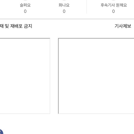
슬퍼요
화나요
후속기사 원해요
0
0
0
재 및 재배포 금지
기사제보