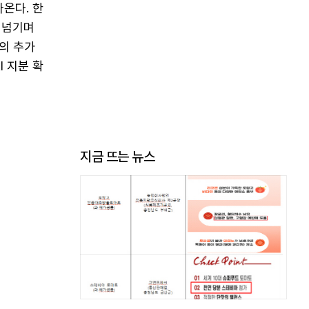
온다. 한
를 넘기며
모의 추가
 지분 확
지금 뜨는 뉴스