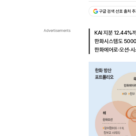
다국어뉴스
ENGLISH
Tiếng Việt
中文
구글 검색 선호 출처 
Advertisements
KAI 지분 12.44
한화시스템도 500
한화에어로·오션·시