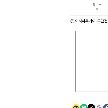
좋아요
0
ⓒ 아시아투데이, 무단전