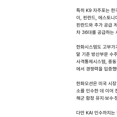
특히 K9 자주포는 한
이, 핀란드, 에스토니
핀란드와 추가 공급 계
차 36대를 공급하는 사
한화시스템도 고부가가
말 기준 방산부문 수주
사격통제시스템, 중동 
에서 경쟁력을 입증했
한화오션은 미국 시장
소를 인수한 데 이어 
해군 함정 유지·보수·
다만 KAI 인수까지는