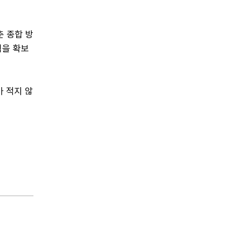
 종합 방
력을 확보
가 적지 않