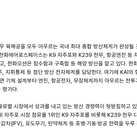
경우 육해공을 모두 아우르는 국내 최대 종합 방산체계가 완성될 
 한화에어로스페이스는 K9 자주포와 K239 천무, 항공엔진 등 
고, 한화오션은 잠수함과 구축함 등 해양 방산을 맡고 있다. 한
주, 지휘통제 등 첨단 방산 전자체계를 담당한다. 여기에 KAI의
면 기체 설계부터 엔진, 항공전자, 무장체계까지 아우르는 전투
 평가다.
글로벌 시장에서 성과를 내고 있는 방산 경쟁력이 뒷받침하고 있
자주포 시장 점유율 1위인 K9 자주포를 비롯해 K239 천무
갑차(IFV), 유도무기, 탄약체계 등 포병·기동·방공 전력을 두