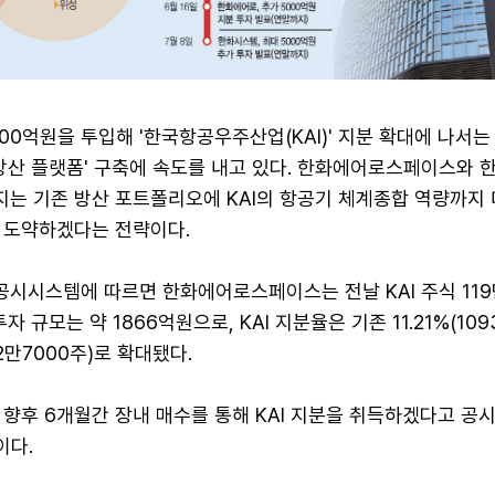
00억원을 투입해 '한국항공우주산업(KAI)' 지분 확대에 나서는
방산 플랫폼' 구축에 속도를 내고 있다. 한화에어로스페이스와 
는 기존 방산 포트폴리오에 KAI의 항공기 체계종합 역량까지 
 도약하겠다는 전략이다.
시시스템에 따르면 한화에어로스페이스는 전날 KAI 주식 119
자 규모는 약 1866억원으로, KAI 지분율은 기존 11.21%(109
12만7000주)로 확대됐다.
향후 6개월간 장내 매수를 통해 KAI 지분을 취득하겠다고 공시
이다.