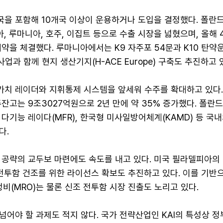
국을 포함해 10개국 이상이 운용하거나 도입을 결정했다. 폴란드
아, 루마니아, 호주, 이집트 등으로 수출 시장을 넓혔으며, 올해
약을 체결했다. 루마니아에서는 K9 자주포 54문과 K10 탄
업과 함께 현지 생산기지(H-ACE Europe) 구축도 추진하고 
치 레이더와 지휘통제 시스템을 앞세워 수주를 확대하고 있다.
잔고는 9조3027억원으로 2년 만에 약 35% 증가했다. 폴란드
다기능 레이다(MFR), 한국형 미사일방어체계(KAMD) 등 국
다.
 공략의 교두보 마련에도 속도를 내고 있다. 미국 필라델피아의
전투함 건조를 위한 라이선스 확보도 추진하고 있다. 이를 기반
정비(MRO)는 물론 신조 전투함 시장 진출도 노리고 있다.
 넘어야 할 과제도 적지 않다. 국가 전략산업인 KAI의 특성상 