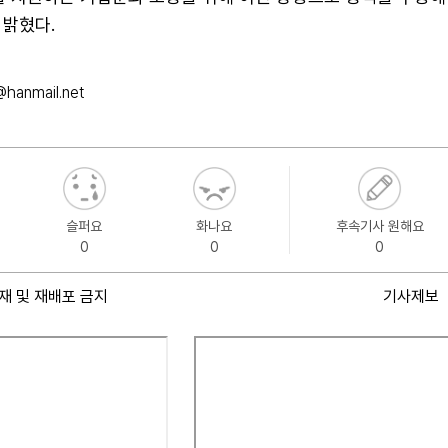
 밝혔다.
@hanmail.net
슬퍼요
화나요
후속기사 원해요
0
0
0
재 및 재배포 금지
기사제보