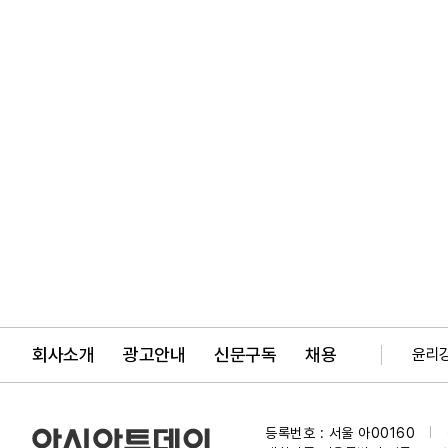
회사소개
광고안내
신문구독
채용
윤리
등록번호 : 서울 아00160
|