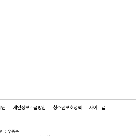
약관
개인정보취급방침
청소년보호정책
사이트맵
 : 우종순