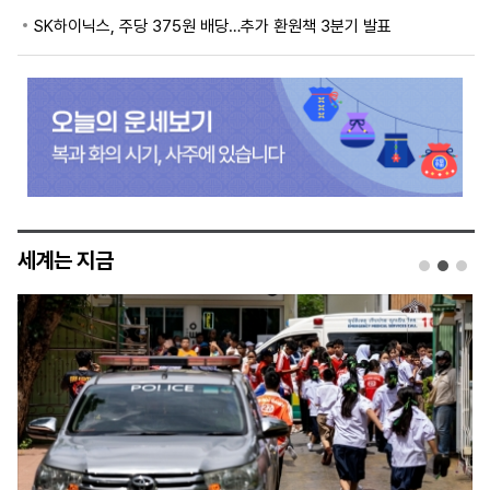
SK하이닉스, 주당 375원 배당…추가 환원책 3분기 발표
세계는 지금