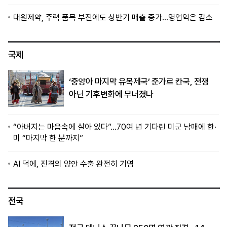
대원제약, 주력 품목 부진에도 상반기 매출 증가…영업익은 감소
국제
‘중앙아 마지막 유목제국’ 준가르 칸국, 전쟁
아닌 기후변화에 무너졌나
“아버지는 마음속에 살아 있다”…70여 년 기다린 미군 남매에 한·
미 “마지막 한 분까지”
AI 덕에, 진격의 양안 수출 완전히 기염
전국