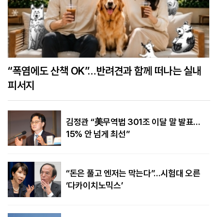
“폭염에도 산책 OK”…반려견과 함께 떠나는 실내
피서지
김정관 “美무역법 301조 이달 말 발표…
15% 안 넘게 최선”
“돈은 풀고 엔저는 막는다”…시험대 오른
‘다카이치노믹스’