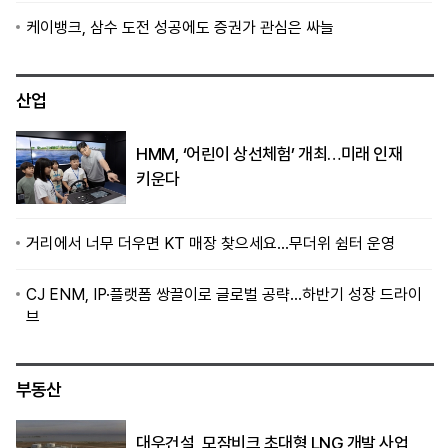
케이뱅크, 삼수 도전 성공에도 증권가 관심은 싸늘
산업
HMM, ‘어린이 상선체험’ 개최…미래 인재
키운다
거리에서 너무 더우면 KT 매장 찾으세요…무더위 쉼터 운영
CJ ENM, IP·플랫폼 쌍끌이로 글로벌 공략…하반기 성장 드라이
브
부동산
대우건설, 모잠비크 초대형 LNG 개발 사업