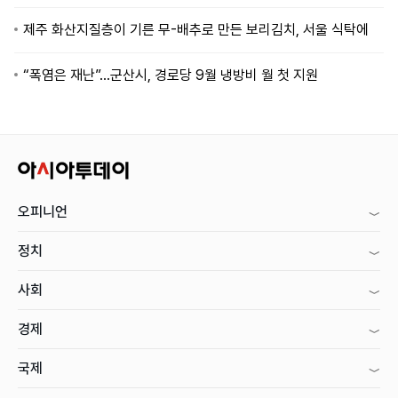
제주 화산지질층이 기른 무-배추로 만든 보리김치, 서울 식탁에
“폭염은 재난”…군산시, 경로당 9월 냉방비 월 첫 지원
오피니언
정치
사회
경제
국제