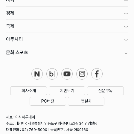
경제
국제
아투시티
문화·스포츠
회사소개
지면보기
신문구독
PC버전
앱설치
제호 : 아시아투데이
주소 : 대한민국 서울특별시 영등포구 의사당대로1길 34 인영빌딩
대표전화 : 02) 769-5000 | 등록번호 : 서울 아00160