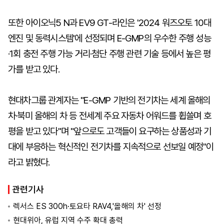
또한 아이오닉5 N과 EV9 GT-라인은 '2024 워즈오토 10대
엔진 및 동력시스템'에 선정되며 E-GMP의 우수한 주행 성능
·1회 충전 주행 가능 거리·첨단 주행 관련 기술 등에서 높은 평
가를 받고 있다.
현대차그룹 관계자는 "E-GMP 기반의 전기차는 세계 올해의
차·북미 올해의 차 등 전세계 주요 자동차 어워드를 휩쓸며 호
평을 받고 있다"며 "앞으로도 고객들이 요구하는 상품성과 기
대에 부응하는 혁신적인 전기차를 지속적으로 선보일 예정"이
라고 밝혔다.
관련기사
렉서스 ES 300h·토요타 RAV4,'올해의 차' 선정
현대위아, 유럽 지역 수주 확대 총력