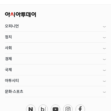
오피니언
정치
사회
경제
국제
아투시티
문화·스포츠