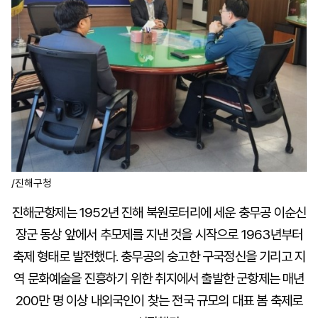
/진해구청
진해군항제는 1952년 진해 북원로터리에 세운 충무공 이순신
장군 동상 앞에서 추모제를 지낸 것을 시작으로 1963년부터
축제 형태로 발전했다. 충무공의 숭고한 구국정신을 기리고 지
역 문화예술을 진흥하기 위한 취지에서 출발한 군항제는 매년
200만 명 이상 내외국인이 찾는 전국 규모의 대표 봄 축제로