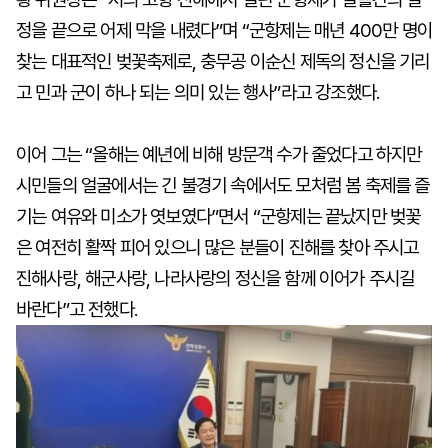
정을 끝으로 어제 막을 내렸다”며 “군항제는 매년 400만 명이
찾는 대표적인 벚꽃축제로, 충무공 이순신 제독의 정신을 기리
고 민과 군이 하나 되는 의미 있는 행사”라고 강조했다.
이어 그는 “올해는 예년에 비해 방문객 수가 줄었다고 하지만
시민들의 얼굴에서는 긴 불경기 속에서도 모처럼 봄 축제를 즐
기는 여유와 미소가 엿보였다”면서 “군항제는 끝났지만 벚꽃
은 여전히 활짝 피어 있으니 많은 분들이 진해를 찾아 주시고
진해사랑, 해군사랑, 나라사랑의 정신을 함께 이어가 주시길
바란다”고 전했다.