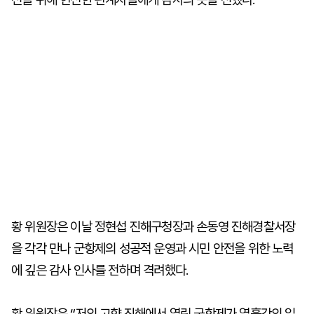
황 위원장은 이날 정현섭 진해구청장과 손동영 진해경찰서장
을 각각 만나 군항제의 성공적 운영과 시민 안전을 위한 노력
에 깊은 감사 인사를 전하며 격려했다.
황 위원장은 “저의 고향 진해에서 열린 군항제가 열흘간의 일