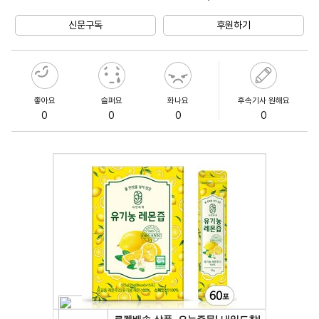
Unmute
신문구독
후원하기
좋아요
슬퍼요
화나요
후속기사 원해요
0
0
0
0