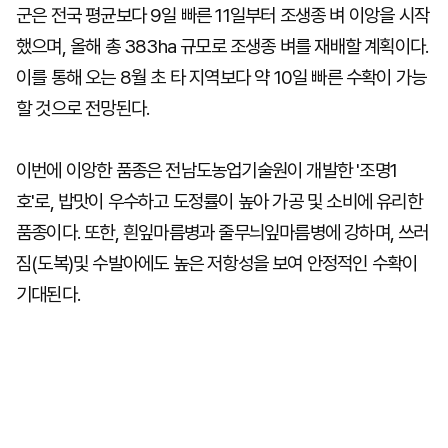
군은 전국 평균보다 9일 빠른 11일부터 조생종 벼 이앙을 시작
했으며, 올해 총 383ha 규모로 조생종 벼를 재배할 계획이다.
이를 통해 오는 8월 초 타 지역보다 약 10일 빠른 수확이 가능
할 것으로 전망된다.
이번에 이앙한 품종은 전남도농업기술원이 개발한 '조명1
호'로, 밥맛이 우수하고 도정률이 높아 가공 및 소비에 유리한
품종이다. 또한, 흰잎마름병과 줄무늬잎마름병에 강하며, 쓰러
짐(도복)및 수발아에도 높은 저항성을 보여 안정적인 수확이
기대된다.