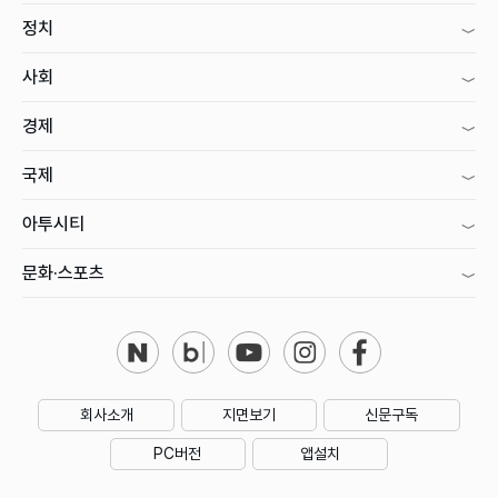
정치
사회
경제
국제
아투시티
문화·스포츠
회사소개
지면보기
신문구독
PC버전
앱설치