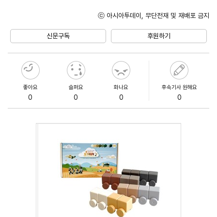
ⓒ 아시아투데이, 무단전재 및 재배포 금지
Unmute
신문구독
후원하기
좋아요
슬퍼요
화나요
후속기사 원해요
0
0
0
0