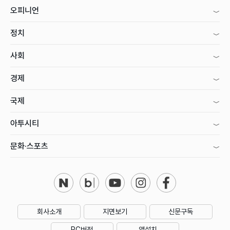
오피니언
정치
사회
경제
국제
아투시티
문화·스포츠
회사소개
지면보기
신문구독
PC버전
앱설치