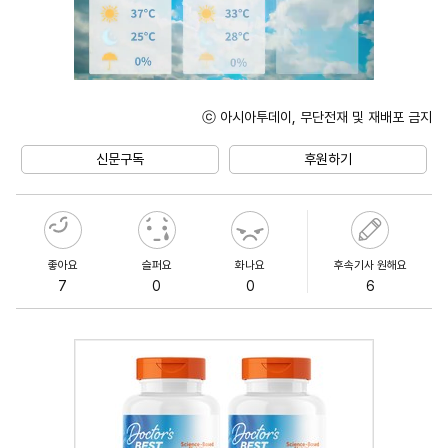
ⓒ 아시아투데이, 무단전재 및 재배포 금지
Unmute
신문구독
후원하기
좋아요
슬퍼요
화나요
후속기사 원해요
7
0
0
6