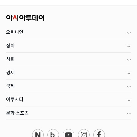
오피니언
정치
사회
경제
국제
아투시티
문화·스포츠