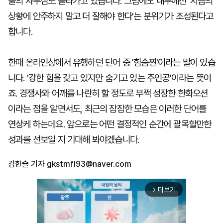
들의 자부심도 올라가고 있습니다. 그럼에도 내부에선 '지금의
상황에 안주하지 말고 더 잘해야 한다'는 분위기가 조성된다고
합니다.
한때 온라인상에서 유행하던 단어 중 '힘숨찐'이라는 말이 있습
니다. '강한 힘을 갖고 있지만 숨기고 있는 주인공'이라는 뜻이
죠. 경쟁사와 어깨를 나란히 할 정도로 부쩍 성장한 한화오션
이라는 점을 알면서도, 최근의 잠잠한 모습은 이러한 단어를
연상케 하는데요. 앞으로는 어떤 결정적인 순간에 괄목할만한
성과를 선보일 지 기대해 봐야겠습니다.
김한슬 기자
gkstmfl93@naver.com
더보기
arrow_forward_ios