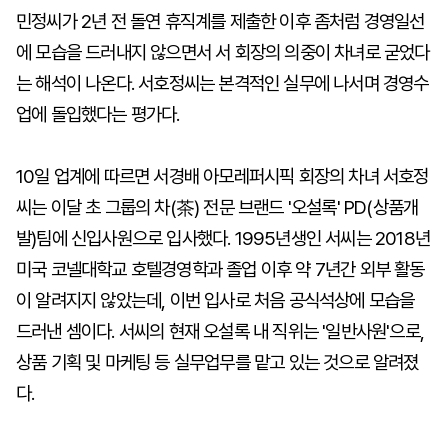
민정씨가 2년 전 돌연 휴직계를 제출한 이후 좀처럼 경영일선
에 모습을 드러내지 않으면서 서 회장의 의중이 차녀로 굳었다
는 해석이 나온다. 서호정씨는 본격적인 실무에 나서며 경영수
업에 돌입했다는 평가다.
10일 업계에 따르면 서경배 아모레퍼시픽 회장의 차녀 서호정
씨는 이달 초 그룹의 차(茶) 전문 브랜드 '오설록' PD(상품개
발)팀에 신입사원으로 입사했다. 1995년생인 서씨는 2018년
미국 코넬대학교 호텔경영학과 졸업 이후 약 7년간 외부 활동
이 알려지지 않았는데, 이번 입사로 처음 공식석상에 모습을
드러낸 셈이다. 서씨의 현재 오설록 내 직위는 '일반사원'으로,
상품 기획 및 마케팅 등 실무업무를 맡고 있는 것으로 알려졌
다.