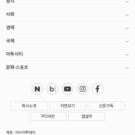
정치
사회
경제
국제
아투시티
문화·스포츠
회사소개
지면보기
신문구독
PC버전
앱설치
제호 : 아시아투데이