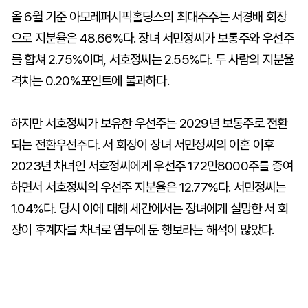
올 6월 기준 아모레퍼시픽홀딩스의 최대주주는 서경배 회장
으로 지분율은 48.66%다. 장녀 서민정씨가 보통주와 우선주
를 합쳐 2.75%이며, 서호정씨는 2.55%다. 두 사람의 지분율
격차는 0.20%포인트에 불과하다.
하지만 서호정씨가 보유한 우선주는 2029년 보통주로 전환
되는 전환우선주다. 서 회장이 장녀 서민정씨의 이혼 이후
2023년 차녀인 서호정씨에게 우선주 172만8000주를 증여
하면서 서호정씨의 우선주 지분율은 12.77%다. 서민정씨는
1.04%다. 당시 이에 대해 세간에서는 장녀에게 실망한 서 회
장이 후계자를 차녀로 염두에 둔 행보라는 해석이 많았다.