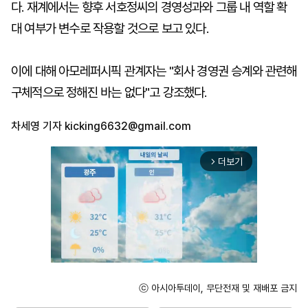
다. 재계에서는 향후 서호정씨의 경영성과와 그룹 내 역할 확
대 여부가 변수로 작용할 것으로 보고 있다.
이에 대해 아모레퍼시픽 관계자는 "회사 경영권 승계와 관련해
구체적으로 정해진 바는 없다"고 강조했다.
차세영 기자
kicking6632@gmail.com
더보기
arrow_forward_ios
ⓒ 아시아투데이, 무단전재 및 재배포 금지
Unmute