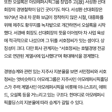
또한 오설록은 아모레퍼시픽그룹 창업주 고(故) 서성환 선대
회장의 경영철학이 담긴 곳이기도 하다. 서성환 선대회장은
1979년 국내 차 문화 보급이 정착하지 않은 시절, 대중화를
위해 제주도 황무지를 녹차밭으로 개간하면서 오설록을 시작
했다. 서경배 회장도 선대회장의 뜻을 이어받아 차 사업 육성
에 적극적으로 나섰으며 그 뒤를 서호정씨가 잇는 셈이다. 상
징성이 크다. 다만 회사 관계자는 "서호정씨는 호텔경영 전공
으로 연관된 계열사에 입사했다"며 확대해석을 경계했다.
경영승계와 관련 있는 지주사 지분율을 보면 서민정씨와 서호
정씨는 엇비슷하다. 아모레그룹은 지주사인 아모레퍼시픽홀딩
스가 주력 계열사인 아모레퍼시픽을 비롯해 이니스프리, 에뛰
드, 오설록 등을 거느리고 있는 구조다. 한마디로 아모레퍼시
픽홀딩스의 지분율에 따라 승계가 갈릴 수 있다.