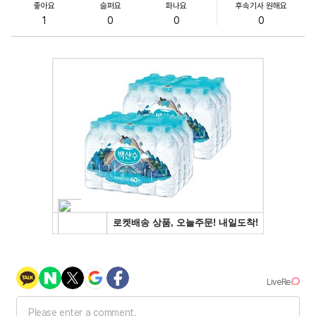
좋아요
슬퍼요
화나요
후속기사 원해요
1
0
0
0