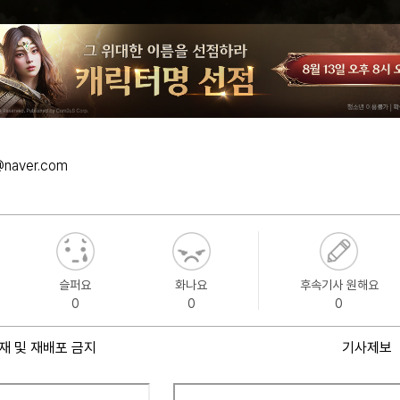
@naver.com
슬퍼요
화나요
후속기사 원해요
0
0
0
재 및 재배포 금지
기사제보