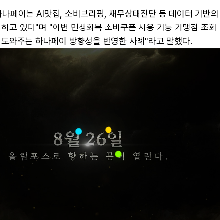
하나페이는 AI맛집, 소비브리핑, 재무상태진단 등 데이터 기반
하고 있다"며 "이번 민생회복 소비쿠폰 사용 기능 가맹점 조회
 도와주는 하나페이 방향성을 반영한 사례"라고 말했다.