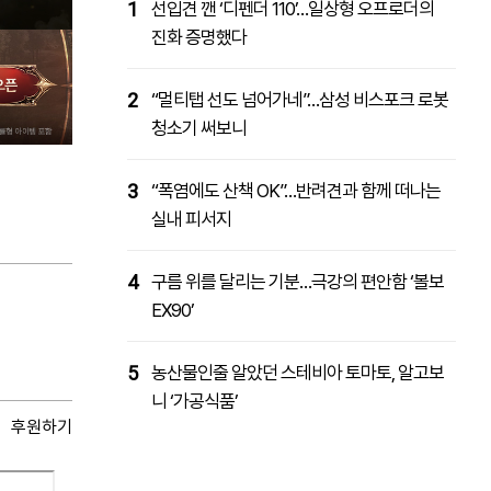
1
선입견 깬 ‘디펜더 110’…일상형 오프로더의
진화 증명했다
2
“멀티탭 선도 넘어가네”…삼성 비스포크 로봇
청소기 써보니
3
“폭염에도 산책 OK”…반려견과 함께 떠나는
실내 피서지
4
구름 위를 달리는 기분…극강의 편안함 ‘볼보
EX90’
5
농산물인줄 알았던 스테비아 토마토, 알고보
니 ‘가공식품’
후원하기