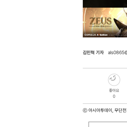
김민혁 기자
als0865
좋아요
0
ⓒ 아시아투데이, 무단전