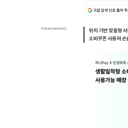
다국어뉴스
ENGLISH
Tiếng Việt
中文
구글 검색 선호 출처 
Advertisements
위치 기반 맞춤형 
소비쿠폰 사용처 손