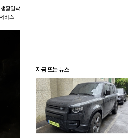
의 생활밀착
 서비스
지금 뜨는 뉴스