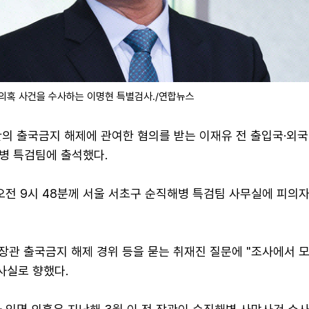
 의혹 사건을 수사하는 이명현 특별검사./연합뉴스
관의 출국금지 해제에 관여한 혐의를 받는 이재유 전 출입국·외
병 특검팀에 출석했다.
 오전 9시 48분께 서울 서초구 순직해병 특검팀 사무실에 피의
 장관 출국금지 해제 경위 등을 묻는 취재진 질문에 "조사에서 
사실로 향했다.