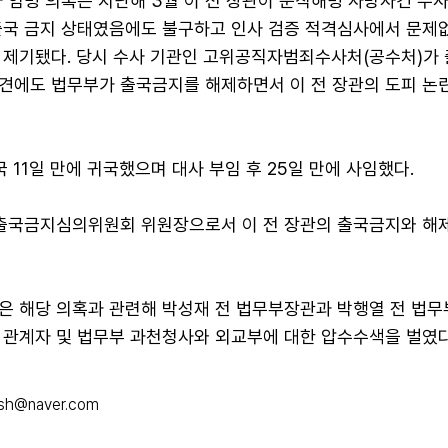
 임명 의혹은 지난해 3월 이 전 장관이 순직해병 사망사건 수
출국 금지 상태였음에도 불구하고 인사 검증 적격심사에서 문제
 제기됐다. 당시 수사 기관인 고위공직자범죄수사처(공수처)가
견에도 법무부가 출국금지를 해제하면서 이 전 장관의 도피 논
국 11일 만에 귀국했으며 대사 부임 후 25일 만에 사임했다.
 출국금지심의위원회 위원장으로서 이 전 장관의 출국금지와 해
은 해당 의혹과 관련해 박성재 전 법무부장관과 박행열 전 법무
 관계자 및 법무부 과천청사와 외교부에 대한 압수수색을 벌였다
2sh@naver.com