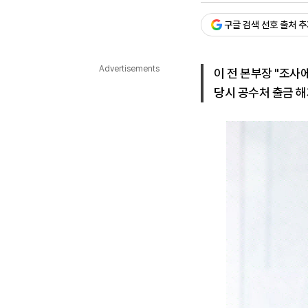
다국어뉴스
ENGLISH
Tiếng Việt
中文
구글 검색 선호 출처 
Advertisements
이 전 본부장 "조사
당시 공수처 출금 