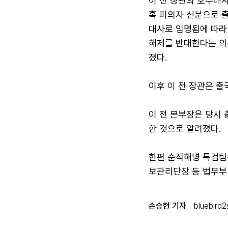
이 전 장관의 호주대사
혹 피의자 신분으로 
대사로 임명됨에 따라
해제를 반대한다는 의
졌다.
이후 이 전 장관은 출
이 전 본부장은 당시
한 것으로 알려졌다.
한편 순직해병 특검팀
보관리단장 등 법무부
손승현 기자
bluebird