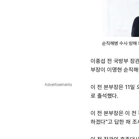
순직해병 수사 방해
이종섭 전 국방부 장
부장이 이명현 순직해
Advertisements
이 전 본부장은 11일
로 출석했다.
이 전 본부장은 이 전
하겠다"고 답한 채 조