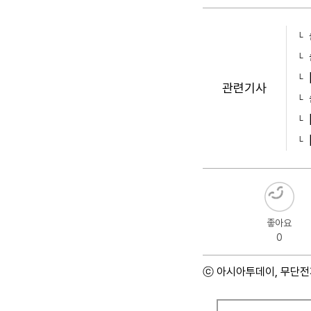
관련기사
좋아요
0
ⓒ 아시아투데이, 무단전