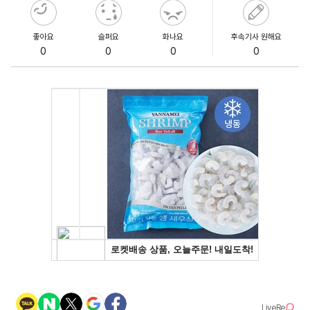
좋아요
슬퍼요
화나요
후속기사 원해요
0
0
0
0