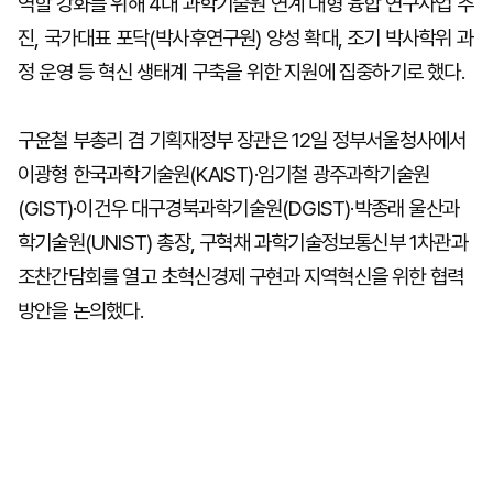
역할 강화를 위해 4대 과학기술원 연계 대형 융합 연구사업 추
진, 국가대표 포닥(박사후연구원) 양성 확대, 조기 박사학위 과
정 운영 등 혁신 생태계 구축을 위한 지원에 집중하기로 했다.
구윤철 부총리 겸 기획재정부 장관은 12일 정부서울청사에서
이광형 한국과학기술원(KAIST)·임기철 광주과학기술원
(GIST)·이건우 대구경북과학기술원(DGIST)·박종래 울산과
학기술원(UNIST) 총장, 구혁채 과학기술정보통신부 1차관과
조찬간담회를 열고 초혁신경제 구현과 지역혁신을 위한 협력
방안을 논의했다.