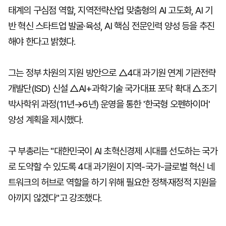
태계의 구심점 역할, 지역전략산업 맞춤형의 AI 고도화, AI 기
반 혁신 스타트업 발굴·육성, AI 핵심 전문인력 양성 등을 추진
해야 한다고 밝혔다.
그는 정부 차원의 지원 방안으로 △4대 과기원 연계 기관전략
개발단(ISD) 신설 △AI+과학기술 국가대표 포닥 확대 △조기
박사학위 과정(11년→6년) 운영을 통한 '한국형 오펜하이머'
양성 계획을 제시했다.
구 부총리는 "대한민국이 AI 초혁신경제 시대를 선도하는 국가
로 도약할 수 있도록 4대 과기원이 지역-국가-글로벌 혁신 네
트워크의 허브로 역할을 하기 위해 필요한 정책·재정적 지원을
아끼지 않겠다"고 강조했다.