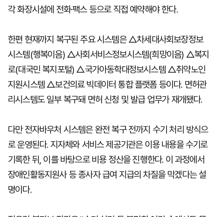
각 화장시설에 전화·팩스 등으로 직접 예약해야 한다.
한편 현재까지 복구된 주요 시스템은 △차세대사회보장정보
시스템(행복이음) △사회서비스정보시스템(희망이음) △복지
로(대국민 복지포털) △국가아동학대정보시스템 △취약노인
지원시스템 △보건의료 빅데이터 통합 플랫폼 등이다. 면허관
리시스템도 일부 복구돼 면허 신청 및 발급 업무가 재개됐다.
다만 전자바우처 시스템은 완전 복구 전까지 수기 처리 방식으
로 운영된다. 지자체와 서비스 제공기관은 이용 내용을 수기로
기록한 뒤, 이를 바탕으로 비용 정산을 진행한다. 이 과정에서
장애인활동지원사 등 종사자 급여 지급의 차질을 막겠다는 설
명이다.