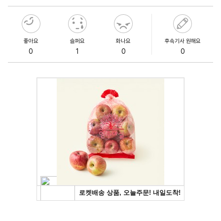
좋아요
슬퍼요
화나요
후속기사 원해요
0
1
0
0