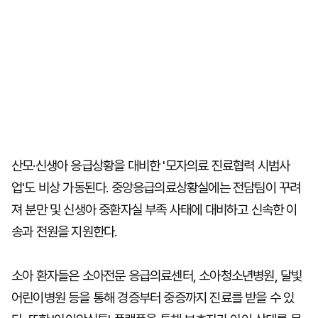
산모·신생아 응급상황을 대비한 '모자의료 진료협력 시범사
업'도 비상 가동된다. 중앙응급의료상황실에는 전담팀이 꾸려
져 분만 및 신생아 중환자실 부족 사태에 대비하고 신속한 이
송과 전원을 지원한다.
소아 환자들은 소아전문 응급의료센터, 소아청소년병원, 달빛
어린이병원 등을 통해 경증부터 중증까지 진료를 받을 수 있