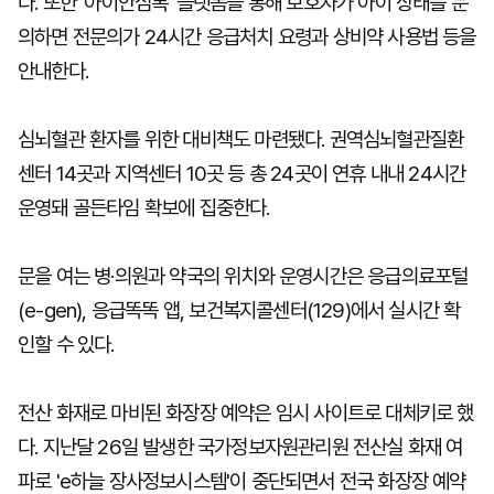
다. 또한 '아이안심톡' 플랫폼을 통해 보호자가 아이 상태를 문
의하면 전문의가 24시간 응급처치 요령과 상비약 사용법 등을
안내한다.
심뇌혈관 환자를 위한 대비책도 마련됐다. 권역심뇌혈관질환
센터 14곳과 지역센터 10곳 등 총 24곳이 연휴 내내 24시간
운영돼 골든타임 확보에 집중한다.
문을 여는 병·의원과 약국의 위치와 운영시간은 응급의료포털
(e-gen), 응급똑똑 앱, 보건복지콜센터(129)에서 실시간 확
인할 수 있다.
전산 화재로 마비된 화장장 예약은 임시 사이트로 대체키로 했
다. 지난달 26일 발생한 국가정보자원관리원 전산실 화재 여
파로 'e하늘 장사정보시스템'이 중단되면서 전국 화장장 예약