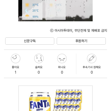
ⓒ 아시아투데이, 무단전재 및 재배포 금지
Unmute
신문구독
후원하기
좋아요
슬퍼요
화나요
후속기사 원해요
1
0
0
0