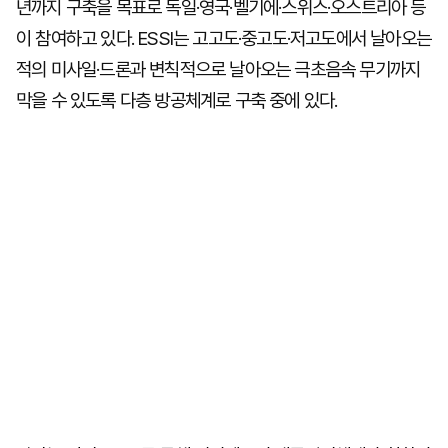
년까지 구축을 목표로 독일·영국·벨기에·스위스·오스트리아 등
이 참여하고 있다. ESSI는 고고도·중고도·저고도에서 날아오는
적의 미사일·드론과 변칙적으로 날아오는 극초음속 무기까지
막을 수 있도록 다층 방공체계로 구축 중에 있다.