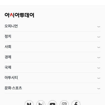
오피니언
정치
사회
경제
국제
아투시티
문화·스포츠