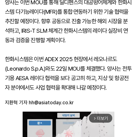
양사는 이번 MOU를 통해 딜디펜스의 대공방어체계와 한화시
스템 다기능레이다(MFR)를 통합·연동하기 위한 기술 협력을
추진할 예정이다. 향후 공동으로 진출 가능한 해외 시장을 분
석하고, IRIS-T SLM 체계간 한화시스템의 레이다 실장비 연
동과 검증을 진행할 계획이다.
한화시스템은 이번 ADEX 2025 현장에서 레오나르도
(Leonardo S.p.A.)와도 22일 MOU를 체결했다. 양사는 전투
기용 AESA 레이다 협력을 보다 공고히 하고, 지상 및 항공전
자 분야에서도 사업 협력을 확대해 나갈 예정이다.
지환혁 기자
hh@asiatoday.co.kr
더보기
arrow_forward_ios