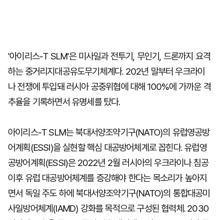
'아이리스-T SLM'은 미사일과 전투기, 무인기, 드론까지 요격
하는 중거리지대공유도무기체계다. 202년 말부터 우크라이
나 전쟁에 투입돼 러시아 공중위협에 대해 100%에 가까운 격
추율을 기록하면서 유명세를 탔다.
아이리스-T SLM는 북대서양조약기구(NATO)의 유럽영공방
어계획(ESSI)을 실현할 핵심 대공방어체계로 꼽힌다. 유럽영
공방어계획(ESSI)은 2022년 2월 러시아의 우크라이나 침공
이후 유럽 대공방어체계를 증강해야 한다는 목소리가 높아지
면서 독일 주도 하에 북대서양조약기구(NATO)의 통합대공미
사일방어체계(IAMD) 강화를 목적으로 구성된 협력체. 2030