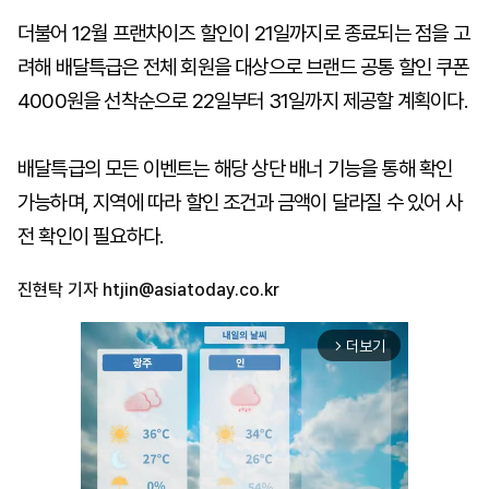
더불어 12월 프랜차이즈 할인이 21일까지로 종료되는 점을 고
려해 배달특급은 전체 회원을 대상으로 브랜드 공통 할인 쿠폰
4000원을 선착순으로 22일부터 31일까지 제공할 계획이다.
배달특급의 모든 이벤트는 해당 상단 배너 기능을 통해 확인
가능하며, 지역에 따라 할인 조건과 금액이 달라질 수 있어 사
전 확인이 필요하다.
진현탁 기자
htjin@asiatoday.co.kr
더보기
arrow_forward_ios