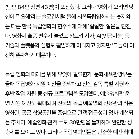
(단편 84편·장편 43편)이 포진했다. 그러나 '영화가 오려면 당
신이 필요해'라는 슬로건처럼 올해 서울독립영화제는 숫자와
는 다른 한국 독립영화의 현주소에 대해 '절실한' 질문을 던진
다. 영화제 출품 편수가 늘었고 장르와 서사, AI(인공지능) 등
기술과 플랫폼의 실험도 활발하게 이뤄지고 있지만 '그늘'이 여
전히 존재하기 때문이다.
독립 영화의 미래를 위해 무엇이 필요한가. 문화체육관광부는
올해 독립영화 지원 예산을 증액하고 신진 감독 특별 지원과
후반 작업 지원 등 신규 프로그램을 도입했다. 예술영화관 운
영 지원 예산도 확대되며 전국의 독립·예술영화 전용관과 작은
영화관, 공공 상영공간을 중심으로 관객 접근성이 점차 개선되
는 추세다. 예술영화 관객 수도 30만명을 돌파하며 완만한 상
승세를 보이고 있다. 그러나 독립영화인들은 단순한 예산 확대