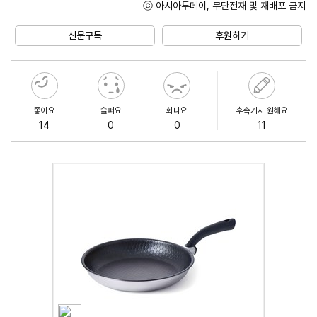
ⓒ 아시아투데이, 무단전재 및 재배포 금지
Unmute
신문구독
후원하기
좋아요
슬퍼요
화나요
후속기사 원해요
14
0
0
11