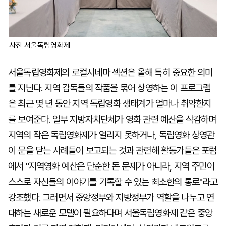
사진 서울독립영화제
서울독립영화제의 로컬시네마 섹션은 올해 특히 중요한 의미
를 지닌다. 지역 감독들의 작품을 묶어 상영하는 이 프로그램
은 최근 몇 년 동안 지역 독립영화 생태계가 얼마나 취약한지
를 보여준다. 일부 지방자치단체가 영화 관련 예산을 삭감하며
지역의 작은 독립영화제가 열리지 못하거나, 독립영화 상영관
이 문을 닫는 사례들이 보고되는 것과 관련해 활동가들은 포럼
에서 "지역영화 예산은 단순한 돈 문제가 아니라, 지역 주민이
스스로 자신들의 이야기를 기록할 수 있는 최소한의 통로"라고
강조했다. 그러면서 중앙정부와 지방정부가 역할을 나누고 연
대하는 새로운 모델이 필요하다며 서울독립영화제 같은 중앙