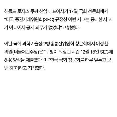
해롤드 로저스 쿠팡 신임 대표이사가 17일 국회 청문회에서
"미국 증권거래위원회(SEC) 규정상 이번 사고는 중대한 사고
가 아니어서 공시 의무가 없었다"고 밝혔다.
이날 국회 과학기술정보방송통신위원회 청문회에서 이정환
의원(더불어민주당)은 "쿠팡이 워싱턴 시간 12월 15일 SEC에
8-K 양식을 제출했다"며 "한국 국회 청문회를 하루 앞두고 보
낸 것"이라고 지적했다.