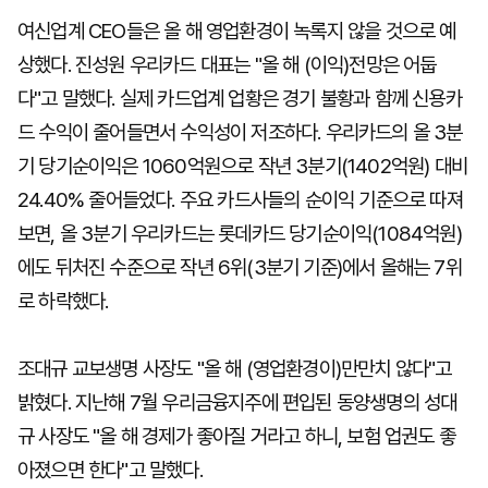
여신업계 CEO들은 올 해 영업환경이 녹록지 않을 것으로 예
상했다. 진성원 우리카드 대표는 "올 해 (이익)전망은 어둡
다"고 말했다. 실제 카드업계 업황은 경기 불황과 함께 신용카
드 수익이 줄어들면서 수익성이 저조하다. 우리카드의 올 3분
기 당기순이익은 1060억원으로 작년 3분기(1402억원) 대비
24.40% 줄어들었다. 주요 카드사들의 순이익 기준으로 따져
보면, 올 3분기 우리카드는 롯데카드 당기순이익(1084억원)
에도 뒤처진 수준으로 작년 6위(3분기 기준)에서 올해는 7위
로 하락했다.
조대규 교보생명 사장도 "올 해 (영업환경이)만만치 않다"고
밝혔다. 지난해 7월 우리금융지주에 편입된 동양생명의 성대
규 사장도 "올 해 경제가 좋아질 거라고 하니, 보험 업권도 좋
아졌으면 한다"고 말했다.