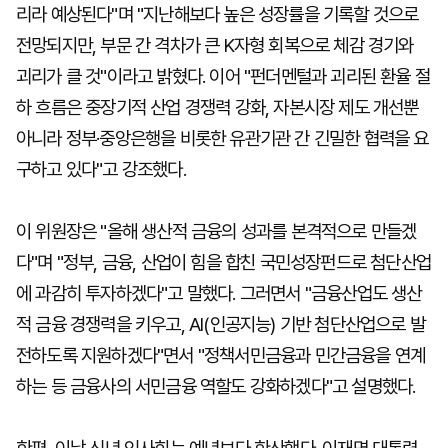
리라 예상된다"며 "지난해보다 높은 성장률을 기록할 것으로
전망되지만, 부문 간 격차가 큰 K자형 회복으로 체감 경기와
괴리가 클 것"이라고 밝혔다. 이어 "펀더멘털과 괴리된 환율 절
하 흐름은 중장기적 산업 경쟁력 강화, 자본시장 제도 개선뿐
아니라 정부·중앙은행을 비롯한 유관기관 간 긴밀한 협력을 요
구하고 있다"고 강조했다.
이 위원장은 "올해 생산적 금융의 성과를 본격적으로 만들겠
다"며 "정부, 금융, 산업이 힘을 합친 국민성장펀드로 첨단산업
에 과감히 투자하겠다"고 말했다. 그러면서 "금융산업도 생산
적 금융 경쟁력을 키우고, AI(인공지능) 기반 첨단산업으로 발
전하도록 지원하겠다"면서 "정책서민금융과 민간금융을 연계
하는 등 금융사의 서민금융 역할도 강화하겠다"고 설명했다.