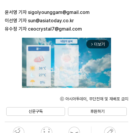
윤서영 기자
sigolyounggam@gmail.com
이선영 기자
sun@asiatoday.co.kr
유수정 기자
ceocrystal7@gmail.com
더보기
arrow_forward_ios
ⓒ 아시아투데이, 무단전재 및 재배포 금지
Unmute
신문구독
후원하기