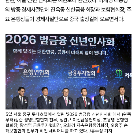
한편, 이날 신년 인사회는 예년보다 한산했다. 이재명 대통령
의 방중 경제사절단에 진옥동 신한금융 회장과 보험협회장, 주
요 은행장들이 경제사절단으로 중국 출장길에 오르면서다.
5일 서울 중구 롯데호텔에서 열린 '2026 범금융 신년인사회'에서 (왼쪽
부터)김준 생명보험협회 전무, 정완규 여신금융협회장, 조용병 은행연
합회장, 황성엽 금융투자협회장, 오화경 저축은행중앙회장, 오홍주 손
해보험협회 전무가 비전 세리머니를 하고 있다. /유수정 기자