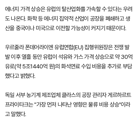
에너지 가격 상승은 유럽의 탈산업화를 가속할 수 있다는 우려
도 나온다. 화학 등 에너지 집약적 산업이 공장을 폐쇄하고 생
산을 중국이나 미국으로 이전할 가능성이 커지기 때문이다.
우르줄라 폰데어라이엔 유럽연합(EU) 집행위원장은 전쟁 발
발 이후 열흘 동안 유럽이 석유와 가스 가격 상승으로 약 30억
유로(약 5조1440억 원)의 화석연료 수입 비용을 추가로 부담
했다고 밝혔다.
독일 서부 농기계 제조업체 클라스의 공장 관리자 게르하르트
프라이타크는 "가장 먼저 나타난 영향은 물류 비용 상승"이라
고 말했다.