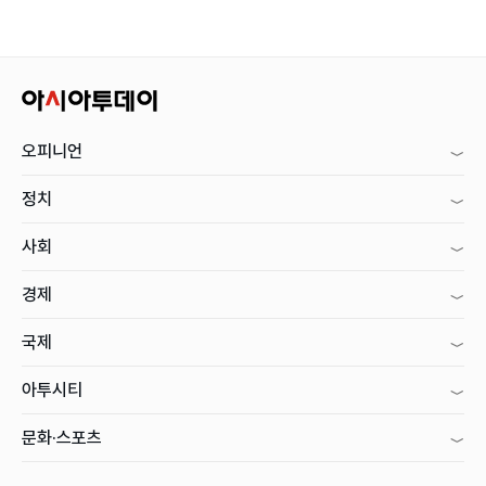
오피니언
정치
사회
경제
국제
아투시티
문화·스포츠