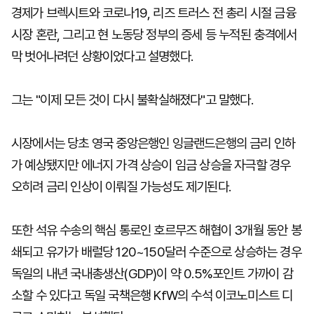
경제가 브렉시트와 코로나19, 리즈 트러스 전 총리 시절 금융
시장 혼란, 그리고 현 노동당 정부의 증세 등 누적된 충격에서
막 벗어나려던 상황이었다고 설명했다.
그는 "이제 모든 것이 다시 불확실해졌다"고 말했다.
시장에서는 당초 영국 중앙은행인 잉글랜드은행의 금리 인하
가 예상됐지만 에너지 가격 상승이 임금 상승을 자극할 경우
오히려 금리 인상이 이뤄질 가능성도 제기된다.
또한 석유 수송의 핵심 통로인 호르무즈 해협이 3개월 동안 봉
쇄되고 유가가 배럴당 120~150달러 수준으로 상승하는 경우
독일의 내년 국내총생산(GDP)이 약 0.5%포인트 가까이 감
소할 수 있다고 독일 국책은행 KfW의 수석 이코노미스트 디