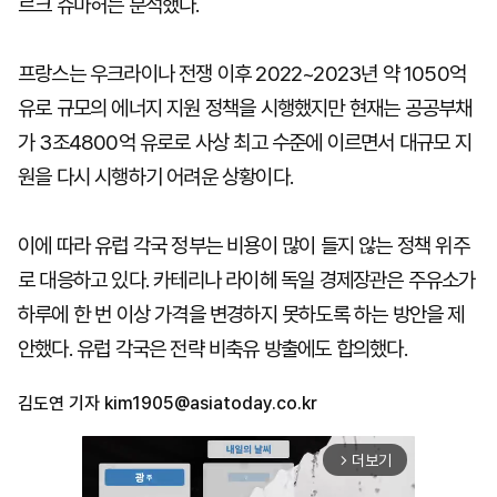
르크 슈마허는 분석했다.
프랑스는 우크라이나 전쟁 이후 2022~2023년 약 1050억
유로 규모의 에너지 지원 정책을 시행했지만 현재는 공공부채
가 3조4800억 유로로 사상 최고 수준에 이르면서 대규모 지
원을 다시 시행하기 어려운 상황이다.
이에 따라 유럽 각국 정부는 비용이 많이 들지 않는 정책 위주
로 대응하고 있다. 카테리나 라이헤 독일 경제장관은 주유소가
하루에 한 번 이상 가격을 변경하지 못하도록 하는 방안을 제
안했다. 유럽 각국은 전략 비축유 방출에도 합의했다.
김도연 기자
kim1905@asiatoday.co.kr
더보기
arrow_forward_ios