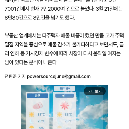
7001건에서 현재 7만2000여 건으로 늘었다. 3월 21일에는
8만80건으로 8만건을 넘기도 했다.
부동산 업계에서는 다주택자 매물 비중이 컸던 만큼 고가 주택
밀집 지역을 중심으로 매물 감소가 불가피하다고 보면서도, 금
리 인하 등 거시경제 변수에 따라 시장이 다시 움직일 여지는
남아 있다는 분석이 나온다.
전원준 기자
powersourcejune@gmail.com
더보기
arrow_forward_ios