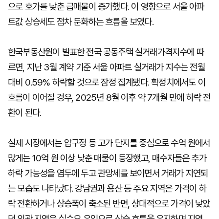
으로 호가를 낮춘 급매물이 증가했다. 이 영향으로 서울 아파
트값 상승세도 점차 둔화하는 흐름을 보였다.
한국부동산원이 발표한 전국 공동주택 실거래가격지수에 따
르면, 지난 3월 계약 기준 서울 아파트 실거래가 지수는 전월
대비 0.59% 하락할 것으로 잠정 집계됐다. 확정치에서도 이
흐름이 이어질 경우, 2025년 8월 이후 약 7개월 만에 하락 전
환이 된다.
실제 시장에서는 압구정 등 고가 단지를 중심으로 수억 원에서
많게는 10억 원 이상 낮춘 매물이 등장했고, 매수자들은 추가
하락 가능성을 염두에 두고 관망세를 보이면서 거래가 지연되
는 모습도 나타났다. 강남권과 용산 등 주요 지역은 가격이 하
락 전환하거나 상승폭이 축소된 반면, 상대적으로 가격이 낮았
던 외곽 지역은 실수요 유입으로 상승 흐름을 유지하며 지역