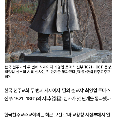
한국 천주교회 두 번째 사제이자 최양업 토마스 신부(1821~1861) 동상.
최양업 신부의 시복 심사는 첫 단계를 통과했다./제공=한국천주교주교
회의
한국 천주교회 두 번째 사제이자 '땀의 순교자' 최양업 토마스
신부(1821~1861)의 시복(諡福) 심사가 첫 단계를 통과했다.
한국천주교주교회의는 최근 오전 로마 교황청 시성부에서 열