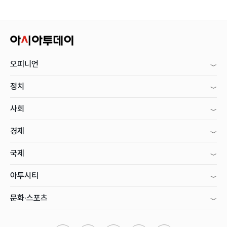
오피니언
정치
사회
경제
국제
아투시티
문화·스포츠