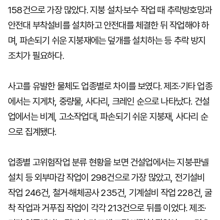
158건으로 가장 많았다. 지붕 설치·보수 작업 때 추락방호망과
안전대 부착설비를 설치하고 안전대를 체결한 뒤 작업해야 하
며, 파손되기 쉬운 지붕재에는 덮개를 설치하는 등 추락 방지
조치가 필요하다.
사고를 유발한 물체도 업종별로 차이를 보였다. 제조·기타 업종
에서는 지게차, 중량물, 사다리, 크레인 순으로 나타났다. 건설
업에서는 비계, 고소작업대, 파손되기 쉬운 지붕재, 사다리 순
으로 집계됐다.
업종별 고위험작업 분류 현황을 보면 건설업에서는 지붕·판넬
설치 등 외부마감 작업이 298건으로 가장 많았고, 전기설비
작업 246건, 철거·해체공사 235건, 기계설비 작업 228건, 굴
착 작업과 거푸집 작업이 각각 213건으로 뒤를 이었다. 제조·