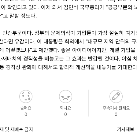
님이 확인되고 있다. 이제 와서 김민석 국무총리가 "공공부문의
"고 말할 정도다.
는 민간부문이다. 정부의 문제의식이 기업들이 가장 절실히 여기
 간다면 유감이다. 이 대통령은 회의에서 "대규모 지역 단위의 
 게 어떻겠느냐"고 제안했다. 좋은 아이디어이지만, 개별 기업을
·재배치의 경직성을 빼놓고는 그 효과는 반감될 것이다. 야심 
동 경직성 완화에 대해서도 합리적 개선책을 내놓기를 기대한다
슬퍼요
화나요
후속기사 원해요
0
0
0
재 및 재배포 금지
기사제보