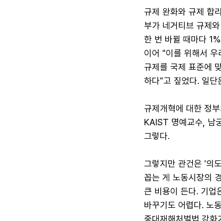
규제 완화와 규제 합리
부가 네거티브 규제와
한 번 바뀔 때마다 
이어 "이를 위해서 우
규제를 국제 표준에 맞
하다"고 짚었다. 일단
규제개혁에 대한 정부
KAIST 명예교수, 
그렇다.
그렇지만 관건은 '의도
꼽는 게 노동시장의 
큰 비용이 든다. 기
바꾸기도 어렵다. 노
중대재해처벌법 강화가