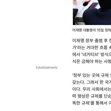
이재명 대통령이 15일 청
이재명 정부 출범 후 
가'라는 거대한 흐름 
에서 '네거티브' 방식
식은 금해야 하는 사
Advertisements
'정부 있는 곳에 규제
갖는다. 그래서 한 
이다. 우리 사회에서는
력 향상은 규제를 단순
똑한 규제'를 통해서 