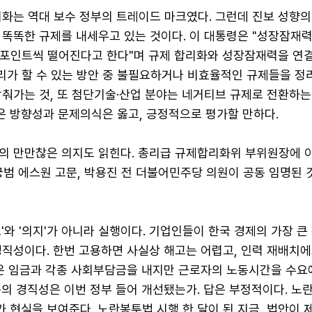
화는 역대 보수 정부의 트레이드 마크였다. 그런데 진보 성향의
 똑똑한 규제를 내세우고 있는 것이다. 이 대통령은 "성장잠재
1%포인트씩 떨어진다고 한다"며 규제 합리화와 성장잠재력을 연결
리가 할 수 있는 방안 중 불필요하거나 비효율적인 규제들을 정
춰가는 것, 또 첨단기술·산업 분야는 네거티브 규제로 전환하는
은 방향성과 문제의식은 옳고, 긍정적으로 평가할 만하다.
의 만만찮은 의지도 읽힌다. 총리급 규제합리화위 부위원장에 
남궁범 에스원 고문, 박용진 전 더불어민주당 의원이 공동 임명된 
'와 '의지'가 아니라 실행이다. 기업인들이 한국 경제의 가장 큰
경직성이다. 한번 고용하면 사실상 해고는 어렵고, 인력 재배치에
업은 임금과 각종 사회부담금을 내지만 근로자의 노동시간을 수요
동의 경직성은 이번 정부 들어 개선됐는가. 답은 부정적이다. 
 현실을 보여준다. 노란봉투법 시행 한 달이 된 지금, 법안이 