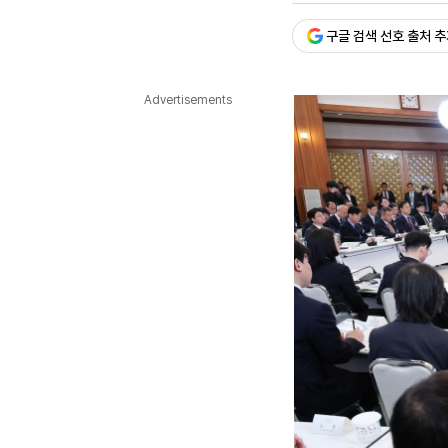
다국어뉴스
ENGLISH
Tiếng Việt
中文
구글 검색 선호 출처 
Advertisements