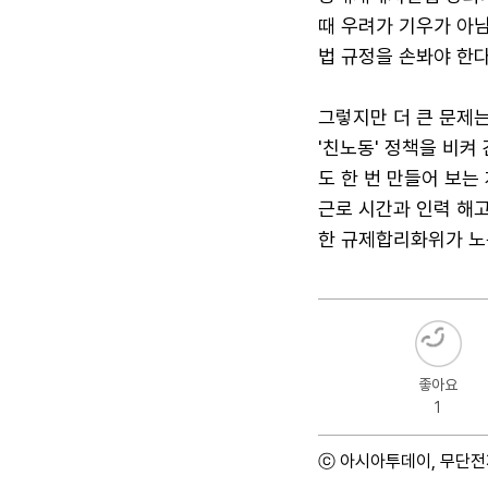
때 우려가 기우가 아
법 규정을 손봐야 한다
그렇지만 더 큰 문제
'친노동' 정책을 비켜
도 한 번 만들어 보는
근로 시간과 인력 해고
한 규제합리화위가 노
좋아요
1
ⓒ 아시아투데이, 무단전