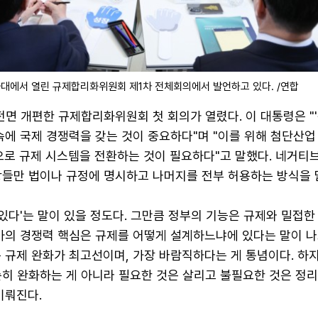
와대에서 열린 규제합리화위원회 제1차 전체회의에서 발언하고 있다. /연합
전면 개편한 규제합리화위원회 첫 회의가 열렸다. 이 대통령은 "
속에 국제 경쟁력을 갖는 것이 중요하다"며 "이를 위해 첨단산업
으로 규제 시스템을 전환하는 것이 필요하다"고 말했다. 네거티브
항들만 법이나 규정에 명시하고 나머지를 전부 허용하는 방식을 
 있다'는 말이 있을 정도다. 그만큼 정부의 기능은 규제와 밀접한
국가의 경쟁력 핵심은 규제를 어떻게 설계하느냐에 있다는 말이 나
 규제 완화가 최고선이며, 가장 바람직하다는 게 통념이다. 하
히 완화하는 게 아니라 필요한 것은 살리고 불필요한 것은 정리
이뤄진다.