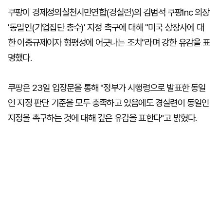
쿠팡이 경제정의실천시민연합(경실련)의 김범석 쿠팡Inc 의장
'동일인(기업집단 총수)' 지정 촉구에 대해 "미국 상장사에 대
한 이중규제이자 형평성에 어긋나는 조치"라며 강한 유감을 표
명했다.
쿠팡은 23일 입장문을 통해 "정부가 시행령으로 발표한 동일
인 지정 판단 기준을 모두 충족하고 있음에도 경실련이 동일인
지정을 촉구하는 것에 대해 깊은 유감을 표한다"고 밝혔다.