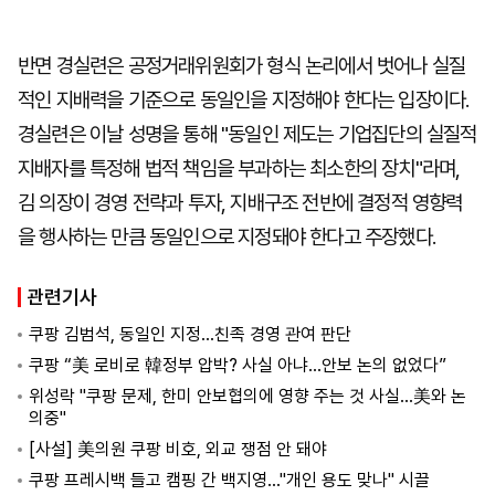
반면 경실련은 공정거래위원회가 형식 논리에서 벗어나 실질
적인 지배력을 기준으로 동일인을 지정해야 한다는 입장이다.
경실련은 이날 성명을 통해 "동일인 제도는 기업집단의 실질적
지배자를 특정해 법적 책임을 부과하는 최소한의 장치"라며,
김 의장이 경영 전략과 투자, 지배구조 전반에 결정적 영향력
을 행사하는 만큼 동일인으로 지정돼야 한다고 주장했다.
관련기사
쿠팡 김범석, 동일인 지정…친족 경영 관여 판단
쿠팡 “美 로비로 韓정부 압박? 사실 아냐…안보 논의 없었다”
위성락 "쿠팡 문제, 한미 안보협의에 영향 주는 것 사실…美와 논
의중"
[사설] 美의원 쿠팡 비호, 외교 쟁점 안 돼야
쿠팡 프레시백 들고 캠핑 간 백지영…"개인 용도 맞나" 시끌