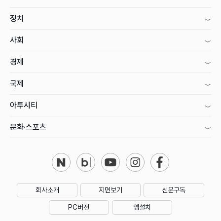
정치
사회
경제
국제
아투시티
문화·스포츠
회사소개
지면보기
신문구독
PC버전
앱설치